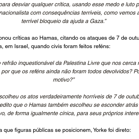
para desviar qualquer crítica, usando esse medo e luto 
nacionalista com consequências terríveis, como vemos 
terrível bloqueio da ajuda a Gaza.”
onou críticas ao Hamas, citando os ataques de 7 de out
, em Israel, quando civis foram feitos reféns:
refrão inquestionável da Palestina Livre que nos cerca
 por que os reféns ainda não foram todos devolvidos? Po
motivo?”
colheu os atos verdadeiramente horríveis de 7 de outub
redito que o Hamas também escolheu se esconder atrás 
o, de forma igualmente cínica, para seus próprios intere
 que figuras públicas se posicionem, Yorke foi direto: