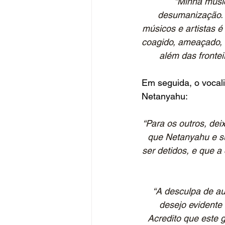
“Minha músic
desumanização. 
músicos e artistas é 
coagido, ameaçado, s
além das frontei
Em seguida, o vocali
Netanyahu:
“Para os outros, dei
que Netanyahu e su
ser detidos, e que 
“A desculpa de au
desejo evidente
Acredito que este 