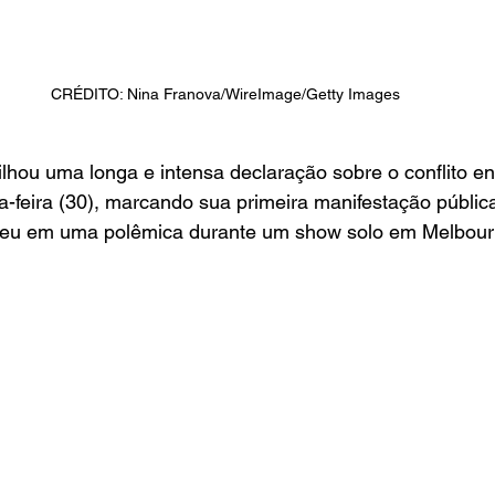
CRÉDITO: Nina Franova/WireImage/Getty Images
lhou uma longa e intensa declaração sobre o conflito ent
ta-feira (30), marcando sua primeira manifestação públic
veu em uma polêmica durante um show solo em Melbour