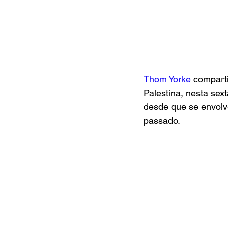
Thom Yorke 
comparti
Palestina, nesta sex
desde que se envol
passado.