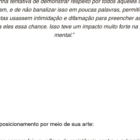
inha tentativa de demonstrar respeito por todos aqueles 
m, e de não banalizar isso em poucas palavras, permiti
tas usassem intimidação e difamação para preencher as
a eles essa chance. Isso teve um impacto muito forte na
mental.”
 posicionamento por meio de sua arte: