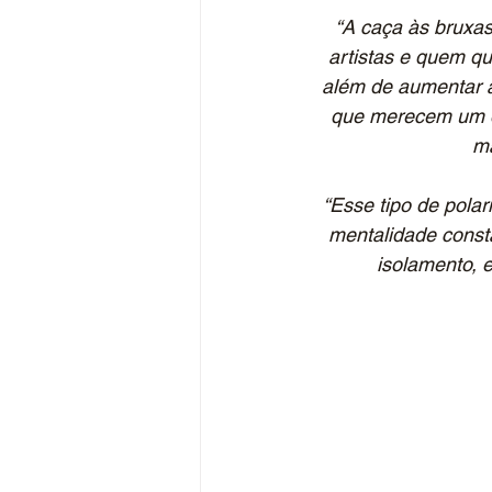
“A caça às bruxas
artistas e quem qu
além de aumentar a
que merecem um d
ma
“Esse tipo de pola
mentalidade const
isolamento, 