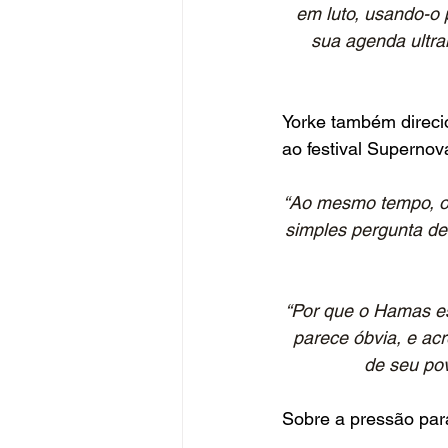
em luto, usando-o 
sua agenda ultra
Yorke também direci
ao festival Supernova
“Ao mesmo tempo, o 
simples pergunta de
“Por que o Hamas es
parece óbvia, e ac
de seu pov
Sobre a pressão para