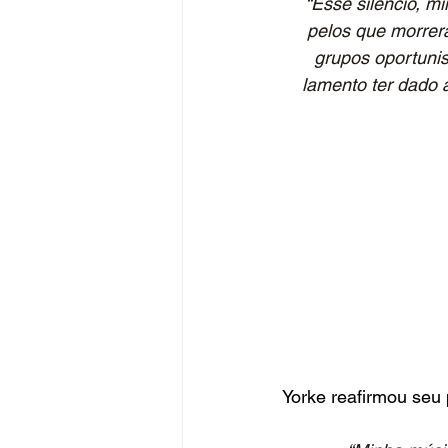
“Esse silêncio, m
pelos que morrera
grupos oportunis
lamento ter dado 
Yorke reafirmou seu