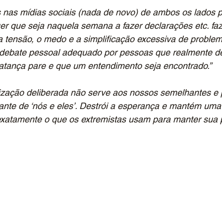
 nas mídias sociais (nada de novo) de ambos os lados 
er que seja naquela semana a fazer declarações etc. fa
 tensão, o medo e a simplificação excessiva de proble
ebate pessoal adequado por pessoas que realmente d
tança pare e que um entendimento seja encontrado.”
rização deliberada não serve aos nossos semelhantes e
ante de ‘nós e eles’. Destrói a esperança e mantém um
exatamente o que os extremistas usam para manter sua p