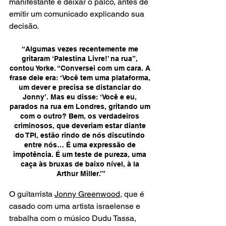
manifestante e deixar o palco, antes de 
emitir um comunicado explicando sua 
decisão.
“Algumas vezes recentemente me 
gritaram ‘Palestina Livre!’ na rua”, 
contou Yorke. “Conversei com um cara. A 
frase dele era: ‘Você tem uma plataforma, 
um dever e precisa se distanciar do 
Jonny’. Mas eu disse: ‘Você e eu, 
parados na rua em Londres, gritando um 
com o outro? Bem, os verdadeiros 
criminosos, que deveriam estar diante 
do TPI, estão rindo de nós discutindo 
entre nós… É uma expressão de 
impotência. É um teste de pureza, uma 
caça às bruxas de baixo nível, à la 
Arthur Miller.’”
O guitarrista 
Jonny Greenwood
, que é 
casado com uma artista israelense e 
trabalha com o músico Dudu Tassa, 