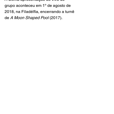
grupo aconteceu em 1º de agosto de 
2018, na Filadélfia, encerrando a turnê 
de
 A Moon Shaped Pool
 (2017).