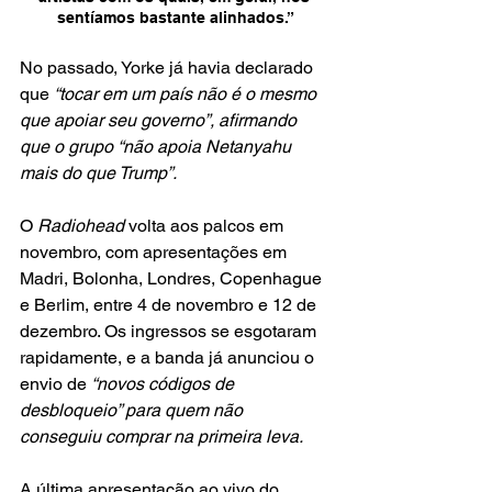
sentíamos bastante alinhados.”
No passado, Yorke já havia declarado 
que 
“tocar em um país não é o mesmo 
que apoiar seu governo”, afirmando 
que o grupo “não apoia Netanyahu 
mais do que Trump”.
O
 Radiohead 
volta aos palcos em 
novembro, com apresentações em 
Madri, Bolonha, Londres, Copenhague 
e Berlim, entre 4 de novembro e 12 de 
dezembro. Os ingressos se esgotaram 
rapidamente, e a banda já anunciou o 
envio de 
“novos códigos de 
desbloqueio” para quem não 
conseguiu comprar na primeira leva.
A última apresentação ao vivo do 