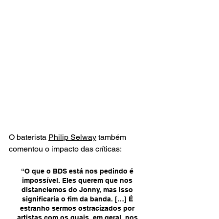
O baterista 
Philip Selway
 também 
comentou o impacto das críticas:
“O que o BDS está nos pedindo é 
impossível. Eles querem que nos 
distanciemos do Jonny, mas isso 
significaria o fim da banda. […] É 
estranho sermos ostracizados por 
artistas com os quais, em geral, nos 