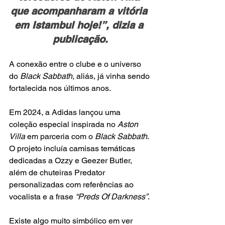
que acompanharam a vitória 
em Istambul hoje!”, dizia a 
publicação.
A conexão entre o clube e o universo 
do
 Black Sabbath
, aliás, já vinha sendo 
fortalecida nos últimos anos.
Em 2024, a Adidas lançou uma 
coleção especial inspirada no
 Aston 
Villa 
em parceria com o 
Black Sabbath
. 
O projeto incluía camisas temáticas 
dedicadas a Ozzy e Geezer Butler, 
além de chuteiras Predator 
personalizadas com referências ao 
vocalista e a frase 
“Preds Of Darkness”
.
Existe algo muito simbólico em ver 