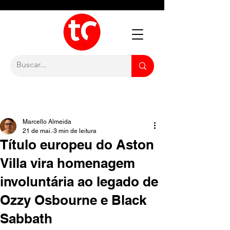
Marcello Almeida
21 de mai.
3 min de leitura
Título europeu do Aston
Villa vira homenagem
involuntária ao legado de
Ozzy Osbourne e Black
Sabbath