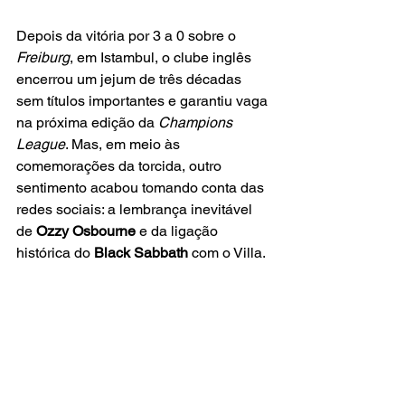
Depois da vitória por 3 a 0 sobre o
Freiburg
, em Istambul, o clube inglês 
encerrou um jejum de três décadas 
sem títulos importantes e garantiu vaga 
na próxima edição da 
Champions 
League
. Mas, em meio às 
comemorações da torcida, outro 
sentimento acabou tomando conta das 
redes sociais: a lembrança inevitável 
de 
Ozzy Osbourne
 e da ligação 
histórica do 
Black Sabbath 
com o Villa.