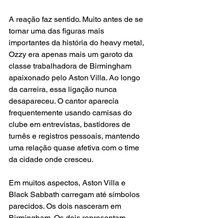
A reação faz sentido. Muito antes de se 
tornar uma das figuras mais 
importantes da história do heavy metal, 
Ozzy era apenas mais um garoto da 
classe trabalhadora de Birmingham 
apaixonado pelo Aston Villa. Ao longo 
da carreira, essa ligação nunca 
desapareceu. O cantor aparecia 
frequentemente usando camisas do 
clube em entrevistas, bastidores de 
turnês e registros pessoais, mantendo 
uma relação quase afetiva com o time 
da cidade onde cresceu.
Em muitos aspectos, Aston Villa e 
Black Sabbath carregam até símbolos 
parecidos. Os dois nasceram em 
Birmingham. Os dois representam 