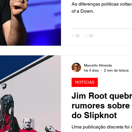
As diferenças políticas volt
of a Down.
Marcello Almeida
há 4 dias
2 min de leitura
NOTÍCIAS
Jim Root quebr
rumores sobre 
do Slipknot
Uma publicação discreta foi 