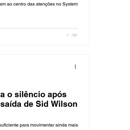
aram ao centro das atenções no System
a o silêncio após
saída de Sid Wilson
suficiente para movimentar ainda mais