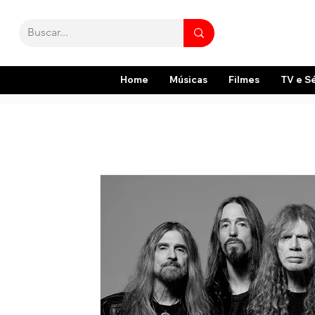
Home
Músicas
Filmes
TV e S