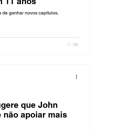
m 11 anos
 de ganhar novos capítulos.
ugere que John
 não apoiar mais