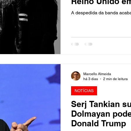
Reino Unido e
A despedida da banda acaba
Marcello Almeida
há 3 dias
2 min de leitura
NOTÍCIAS
Serj Tankian s
Dolmayan pode
Donald Trump