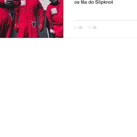
os fãs do Slipknot