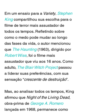
Em um ensaio para a
 Variety
, 
Stephen 
King 
compartilhou sua escolha para o 
filme de terror mais assustador de 
todos os tempos. Refletindo sobre 
como o medo pode mudar ao longo 
das fases da vida, o autor mencionou 
que 
The Haunting
 (1963), dirigido por 
Robert Wise
, foi o filme mais 
assustador que viu aos 16 anos. Como 
adulto,
 The Blair Witch Project
 passou 
a liderar suas preferências, com sua 
sensação “
crescente de destruição
”.
Mas, ao analisar todos os tempos, King 
afirmou que 
Night of the Living Dead,
obra-prima de 
George A. Romero
lançada em 1968, permanece como 