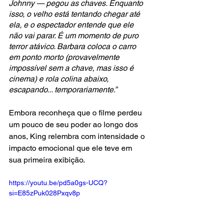
Johnny — pegou as chaves. Enquanto 
isso, o velho está tentando chegar até 
ela, e o espectador entende que ele 
não vai parar. É um momento de puro 
terror atávico. Barbara coloca o carro 
em ponto morto (provavelmente 
impossível sem a chave, mas isso é 
cinema) e rola colina abaixo, 
escapando... temporariamente.”
Embora reconheça que o filme perdeu 
um pouco de seu poder ao longo dos 
anos, King relembra com intensidade o 
impacto emocional que ele teve em 
sua primeira exibição.
https://youtu.be/pd5a0gs-UCQ?
si=E85zPuk028Pxqv8p