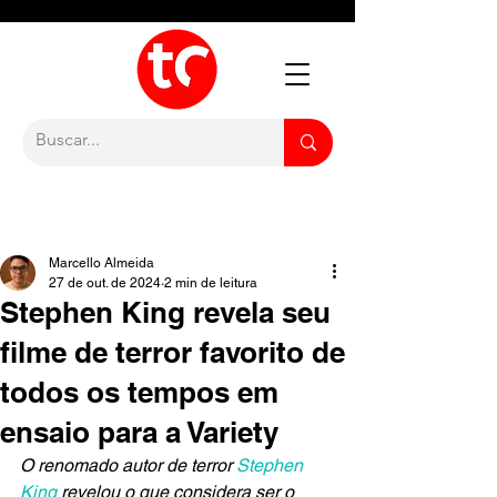
Marcello Almeida
27 de out. de 2024
2 min de leitura
Stephen King revela seu
filme de terror favorito de
todos os tempos em
ensaio para a Variety
O renomado autor de terror 
Stephen 
King
 revelou o que considera ser o 