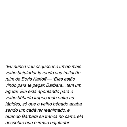
“Eu nunca vou esquecer o irmão mais 
velho bajulador fazendo sua imitação 
ruim de Boris Karloff — 'Eles estão 
vindo para te pegar, Barbara... tem um 
agora!' Ele está apontando para o 
velho bêbado tropeçando entre as 
lápides, só que o velho bêbado acaba 
sendo um cadáver reanimado, e 
quando Barbara se tranca no carro, ela 
descobre que o irmão bajulador — 