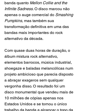
banda quanto 
Mellon Collie and the 
Infinite Sadness
. O disco marcou não 
apenas o auge comercial do 
Smashing 
Pumpkins
, mas também sua 
transformação definitiva em uma das 
bandas mais importantes do rock 
alternativo da década.
Com quase duas horas de duração, o 
álbum mistura rock alternativo, 
elementos barrocos, música industrial, 
shoegaze e baladas melancólicas num 
projeto ambicioso que parecia disposto 
a abraçar exageros sem qualquer 
vergonha disso. O resultado foi um 
disco monumental que vendeu mais de 
10 milhões de cópias apenas nos 
Estados Unidos e se tornou o único 
trabalho da banda a alcançar o topo da