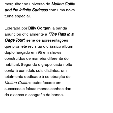
mergulhar no universo de 
Mellon Collie 
and the Infinite Sadness 
com uma nova 
turnê especial.
Liderada por
 Billy Corgan
, a banda 
anunciou oficialmente a
 “The Rats in a 
Cage Tour”
, série de apresentações 
que promete revisitar o clássico álbum 
duplo lançado em 95 em shows 
construídos de maneira diferente do 
habitual. Segundo o grupo, cada noite 
contará com dois sets distintos: um 
totalmente dedicado à celebração de 
Mellon Collie
 e outro focado em 
sucessos e faixas menos conhecidas 
da extensa discografia da banda.