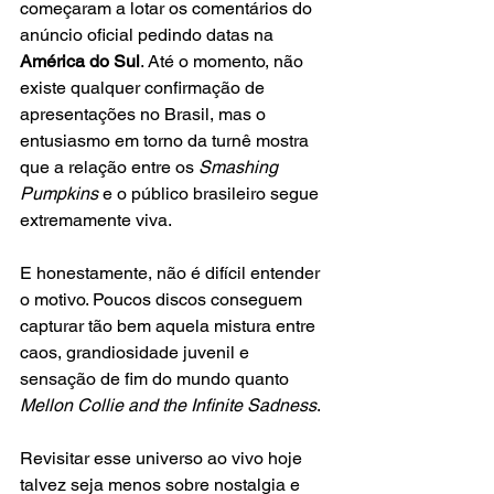
começaram a lotar os comentários do 
anúncio oficial pedindo datas na 
América do Sul
. Até o momento, não 
existe qualquer confirmação de 
apresentações no Brasil, mas o 
entusiasmo em torno da turnê mostra 
que a relação entre os 
Smashing 
Pumpkins 
e o público brasileiro segue 
extremamente viva.
E honestamente, não é difícil entender 
o motivo. Poucos discos conseguem 
capturar tão bem aquela mistura entre 
caos, grandiosidade juvenil e 
sensação de fim do mundo quanto 
Mellon Collie and the Infinite Sadness
. 
Revisitar esse universo ao vivo hoje 
talvez seja menos sobre nostalgia e 