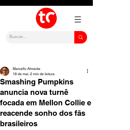
Marcello Almeida
18 de mai.
2 min de leitura
Smashing Pumpkins
anuncia nova turnê
focada em Mellon Collie e
reacende sonho dos fãs
brasileiros