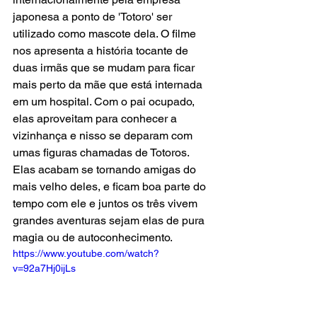
japonesa a ponto de 'Totoro' ser 
utilizado como mascote dela. O filme 
nos apresenta a história tocante de 
duas irmãs que se mudam para ficar 
mais perto da mãe que está internada 
em um hospital. Com o pai ocupado, 
elas aproveitam para conhecer a 
vizinhança e nisso se deparam com 
umas figuras chamadas de Totoros. 
Elas acabam se tornando amigas do 
mais velho deles, e ficam boa parte do 
tempo com ele e juntos os três vivem 
grandes aventuras sejam elas de pura 
magia ou de autoconhecimento. 
https://www.youtube.com/watch?
v=92a7Hj0ijLs