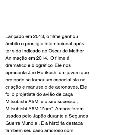
Lançado em 2013, o filme ganhou 
âmbito e prestígio internacional após 
ter sido indicado ao Oscar de Melhor 
Animação em 2014.  O filme é 
dramático e biográfico. Ele nos 
apresenta Jiro Horikoshi um jovem que 
pretende se tornar um especialista na 
criação e manuseio de aeronaves. Ele 
foi o projetista do avião de caça
Mitsubishi A5M 
 e o seu sucessor, 
Mitsubishi A6M "Zero". Ambos foram 
usados pelo Japão durante a Segunda 
Guerra Mundial. E a história destaca 
também seu caso amoroso com 