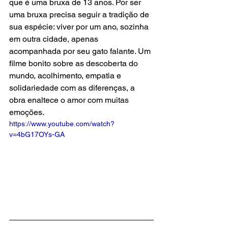
que é uma bruxa de 13 anos. Por ser 
uma bruxa precisa seguir a tradição de 
sua espécie: viver por um ano, sozinha 
em outra cidade, apenas 
acompanhada por seu gato falante. Um 
filme bonito sobre as descoberta do 
mundo, acolhimento, empatia e 
solidariedade com as diferenças, a 
obra enaltece o amor com muitas 
emoções.
https://www.youtube.com/watch?
v=4bG17OYs-GA