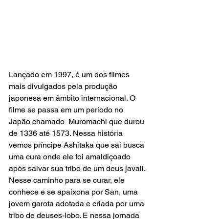
Lançado em 1997, é um dos filmes 
mais divulgados pela produção 
japonesa em âmbito internacional. O 
filme se passa em um período no 
Japão chamado  Muromachi que durou 
de 1336 até 1573. Nessa história 
vemos príncipe Ashitaka que sai busca 
uma cura onde ele foi amaldiçoado 
após salvar sua tribo de um deus javali. 
Nesse caminho para se curar, ele 
conhece e se apaixona por San, uma 
jovem garota adotada e criada por uma 
tribo de deuses-lobo. E nessa jornada 