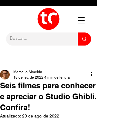
Marcello Almeida
18 de fev. de 2022
4 min de leitura
Seis filmes para conhecer
e apreciar o Studio Ghibli.
Confira!
Atualizado:
29 de ago. de 2022