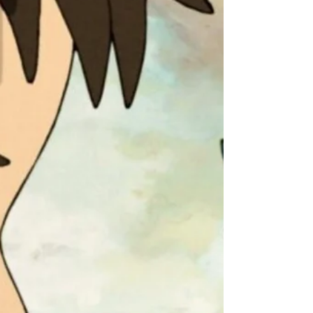
Animação
O filme não só acumulou prêmios no Annie
Awards 2024, mas também garantiu o prestigiado
Oscar de Melhor Animação.