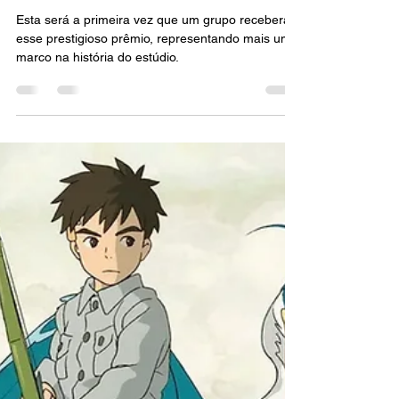
FILMES
Studio Ghibli será agraciado
com a Palma de Ouro
Honorária no Festival de
Cannes
Esta será a primeira vez que um grupo receberá
esse prestigioso prêmio, representando mais um
marco na história do estúdio.