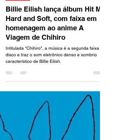
Marcello Almeida
19 de mai. de 2024
1 min de leitura
MÚSICA
Billie Eilish lança álbum Hit Me
Hard and Soft, com faixa em
homenagem ao anime A
Viagem de Chihiro
Intitulada "Chihiro", a música é a segunda faixa do
disco e traz o som eletrônico denso e sombrio
característico de Billie Eilish.