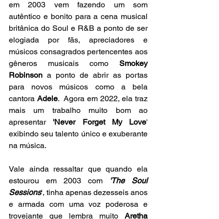
em 2003 vem fazendo um som 
autêntico e bonito para a cena musical 
britânica do Soul e R&B a ponto de ser 
elogiada por fãs, apreciadores e 
músicos consagrados pertencentes aos 
gêneros musicais como 
Smokey 
Robinson
 a ponto de abrir as portas  
para novos músicos como a bela 
cantora 
Adele
.  Agora em 2022, ela traz 
mais um trabalho muito bom ao 
apresentar 
'Never Forget My Love
'  
exibindo seu talento único e exuberante 
na música.
Vale ainda ressaltar que quando ela 
estourou em 2003 com 
'The Soul 
Sessions
', tinha apenas dezesseis anos 
e armada com uma voz poderosa e 
trovejante que lembra muito
 Aretha 