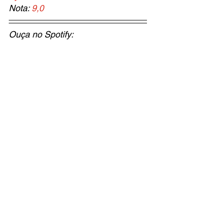
Nota: 
9,0
Ouça no Spotify: