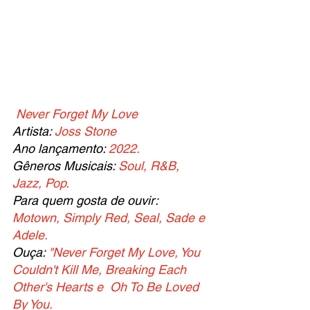
Never Forget My Love
Artista: 
Joss Stone
Ano lançamento: 
2022.
Gêneros Musicais: 
Soul, R&B, 
Jazz, Pop.
Para quem gosta de ouvir: 
Motown, Simply Red, Seal, Sade e 
Adele.
Ouça: 
"Never Forget My Love, You 
Couldn't Kill Me, Breaking Each 
Other's Hearts e  Oh To Be Loved 
By You.