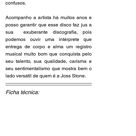
confusos.
Acompanho a artista há muitos anos e 
posso garantir que esse disco faz jus a 
sua  exuberante discografia, pois 
podemos ouvir uma intérprete que 
entrega de corpo e alma um registro 
musical muito bom que conquista pelo 
seu talento, sua qualidade, carisma e 
seu sentimentalismo que mostra bem o 
lado versátil de quem é a Joss Stone.
Ficha técnica: