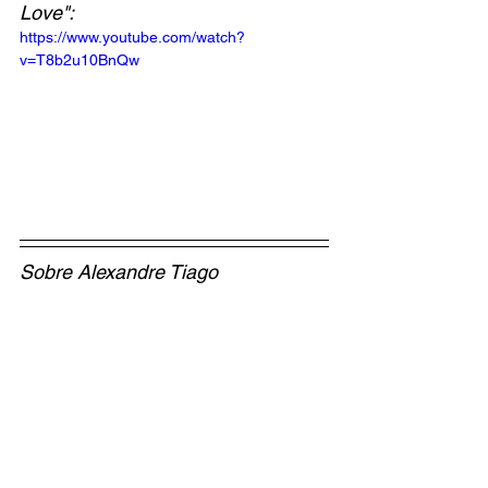
Love":
https://www.youtube.com/watch?
v=T8b2u10BnQw
Sobre Alexandre Tiago