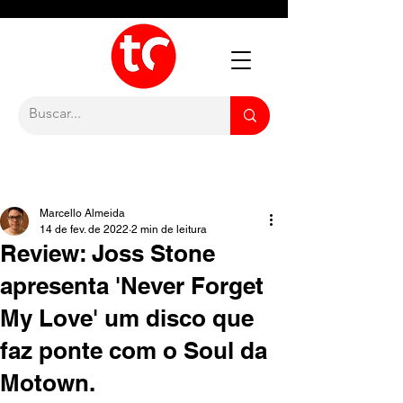
Marcello Almeida
14 de fev. de 2022
2 min de leitura
Review: Joss Stone
apresenta 'Never Forget
My Love' um disco que
faz ponte com o Soul da
Motown.