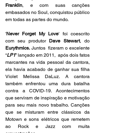
Franklin
, e com suas canções 
embasados no Soul, conquistou público 
em todas as partes do mundo. 
'
Never Forget My Love
' foi coescrito 
com seu produtor 
Dave Stewart
, do 
Eurythmics.
 Juntos  fizeram o excelente 
“
LP1
” lançado em 2011,  após dois fatos 
marcantes na vida pessoal da cantora, 
ela havia acabado de ganhar sua filha 
Violet Melissa DaLuz. A cantora 
também enfrentou uma dura batalha 
contra a COVID-19. Acontecimentos 
que serviram de inspiração e motivação 
para seu mais novo trabalho. Canções 
que se misturam entre clássicos da 
Motown e sons elétricos que remetem 
ao Rock e Jazz com muita 