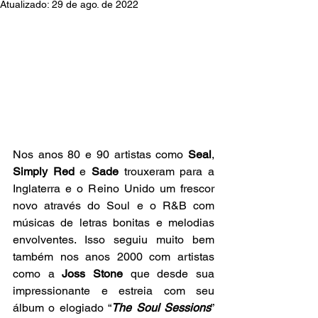
Atualizado:
29 de ago. de 2022
Nos anos 80 e 90 artistas como 
Seal
, 
Simply Red
 e 
Sade
 trouxeram para a 
Inglaterra e o Reino Unido um frescor 
novo através do Soul e o R&B com 
músicas de letras bonitas e melodias 
envolventes. Isso seguiu muito bem 
também nos anos 2000 com artistas 
como a 
Joss Stone
 que desde sua 
impressionante e estreia com seu 
álbum o elogiado “
The Soul Sessions
” 