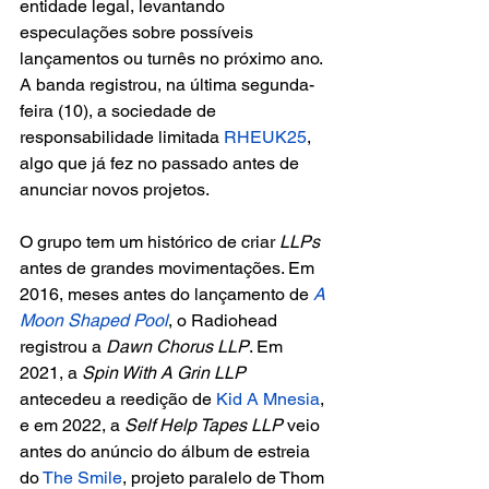
entidade legal, levantando 
especulações sobre possíveis 
lançamentos ou turnês no próximo ano. 
A banda registrou, na última segunda-
feira (10), a sociedade de 
responsabilidade limitada
 RHEUK25
, 
algo que já fez no passado antes de 
anunciar novos projetos.
O grupo tem um histórico de criar 
LLPs
antes de grandes movimentações. Em 
2016, meses antes do lançamento de 
A 
Moon Shaped Pool
, o Radiohead 
registrou a
 Dawn Chorus LLP
. Em 
2021, a
 Spin With A Grin LLP
antecedeu a reedição de
 Kid A Mnesia
, 
e em 2022, a 
Self Help Tapes LLP
 veio 
antes do anúncio do álbum de estreia 
do
 The Smile
, projeto paralelo de Thom 