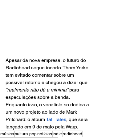
Apesar da nova empresa, o futuro do 
Radiohead segue incerto. Thom Yorke 
tem evitado comentar sobre um 
possível retorno e chegou a dizer que
“realmente não dá a mínima”
 para 
especulações sobre a banda. 
Enquanto isso, o vocalista se dedica a 
um novo projeto ao lado de Mark 
Pritchard: o álbum 
Tall Tales
, que será 
lançado em 9 de maio pela Warp.
música
cultura pop
notícias
indie
radiohead