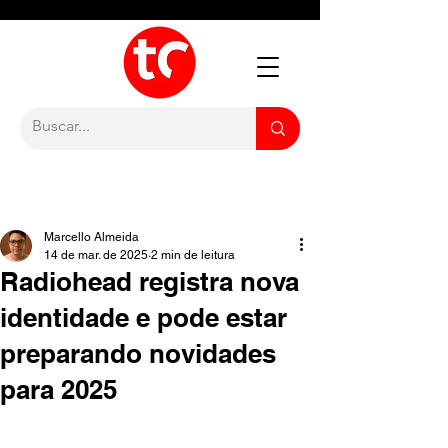
Marcello Almeida
14 de mar. de 2025
2 min de leitura
Radiohead registra nova
identidade e pode estar
preparando novidades
para 2025