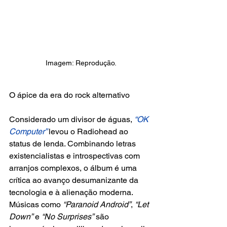
Imagem: Reprodução.
O ápice da era do rock alternativo
Considerado um divisor de águas, 
“OK 
Computer” 
levou o Radiohead ao 
status de lenda. Combinando letras 
existencialistas e introspectivas com 
arranjos complexos, o álbum é uma 
crítica ao avanço desumanizante da 
tecnologia e à alienação moderna. 
Músicas como 
“Paranoid Android”
,
 “Let 
Down”
 e 
“No Surprises”
 são 