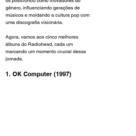
os posicionou como inovadores do 
gênero, influenciando gerações de 
músicos e moldando a cultura pop com 
uma discografia visionária.
Agora, vamos aos cinco melhores 
álbuns do Radiohead, cada um 
marcando um momento crucial dessa 
jornada.
1. OK Computer (1997)