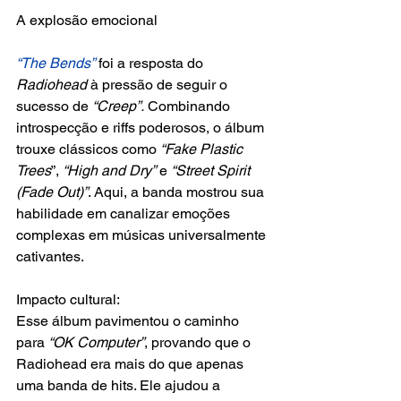
A explosão emocional
“The Bends”
 foi a resposta do
Radiohead
 à pressão de seguir o 
sucesso de 
“Creep”.
 Combinando 
introspecção e riffs poderosos, o álbum 
trouxe clássicos como
 “Fake Plastic 
Trees
”, 
“High and Dry”
 e 
“Street Spirit 
(Fade Out)”
. Aqui, a banda mostrou sua 
habilidade em canalizar emoções 
complexas em músicas universalmente 
cativantes.
Impacto cultural:
Esse álbum pavimentou o caminho 
para
 “OK Computer”
, provando que o 
Radiohead era mais do que apenas 
uma banda de hits. Ele ajudou a 