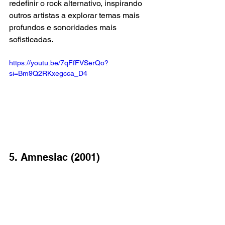
redefinir o rock alternativo, inspirando 
outros artistas a explorar temas mais 
profundos e sonoridades mais 
sofisticadas.
https://youtu.be/7qFfFVSerQo?
si=Bm9Q2RKxegcca_D4
5. Amnesiac (2001)