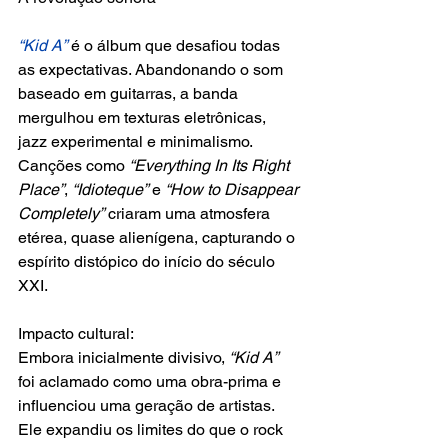
“Kid A”
 é o álbum que desafiou todas 
as expectativas. Abandonando o som 
baseado em guitarras, a banda 
mergulhou em texturas eletrônicas, 
jazz experimental e minimalismo. 
Canções como 
“Everything In Its Right 
Place”
, 
“Idioteque”
 e
 “How to Disappear 
Completely”
 criaram uma atmosfera 
etérea, quase alienígena, capturando o 
espírito distópico do início do século 
XXI.
Impacto cultural:
Embora inicialmente divisivo,
 “Kid A”
foi aclamado como uma obra-prima e 
influenciou uma geração de artistas. 
Ele expandiu os limites do que o rock 