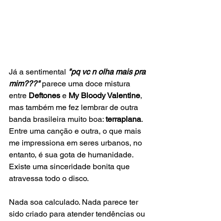
Já a sentimental 
"pq vc n olha mais pra 
mim???"
 parece uma doce mistura 
entre
 Deftones
 e 
My Bloody Valentine
, 
mas também me fez lembrar de outra 
banda brasileira muito boa: 
terraplana
. 
Entre uma canção e outra, o que mais 
me impressiona em seres urbanos, no 
entanto, é sua gota de humanidade. 
Existe uma sinceridade bonita que 
atravessa todo o disco. 
Nada soa calculado. Nada parece ter 
sido criado para atender tendências ou 