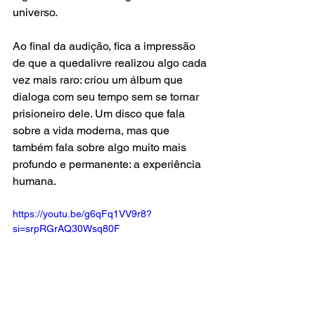
universo.
Ao final da audição, fica a impressão 
de que a quedalivre realizou algo cada 
vez mais raro: criou um álbum que 
dialoga com seu tempo sem se tornar 
prisioneiro dele. Um disco que fala 
sobre a vida moderna, mas que 
também fala sobre algo muito mais 
profundo e permanente: a experiência 
humana.
https://youtu.be/g6qFq1VV9r8?
si=srpRGrAQ30Wsq80F