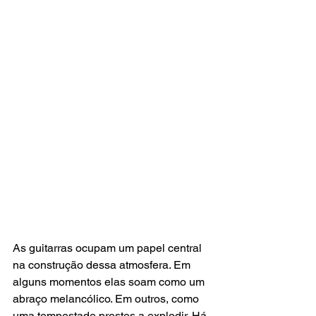
As guitarras ocupam um papel central 
na construção dessa atmosfera. Em 
alguns momentos elas soam como um 
abraço melancólico. Em outros, como 
uma tempestade prestes a explodir. Há 