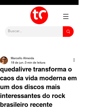
Marcello Almeida
18 de jun.
3 min de leitura
quedalivre transforma o
caos da vida moderna em
um dos discos mais
interessantes do rock
brasileiro recente