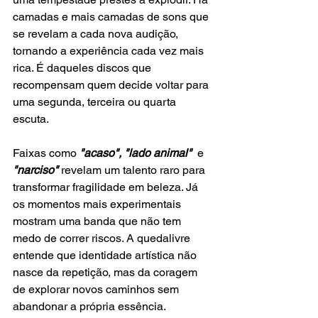
camadas e mais camadas de sons que 
se revelam a cada nova audição, 
tornando a experiência cada vez mais 
rica. É daqueles discos que 
recompensam quem decide voltar para 
uma segunda, terceira ou quarta 
escuta.
Faixas como 
"acaso",
"lado animal"
  e 
"narciso" 
revelam um talento raro para 
transformar fragilidade em beleza. Já 
os momentos mais experimentais 
mostram uma banda que não tem 
medo de correr riscos. A quedalivre 
entende que identidade artística não 
nasce da repetição, mas da coragem 
de explorar novos caminhos sem 
abandonar a própria essência.