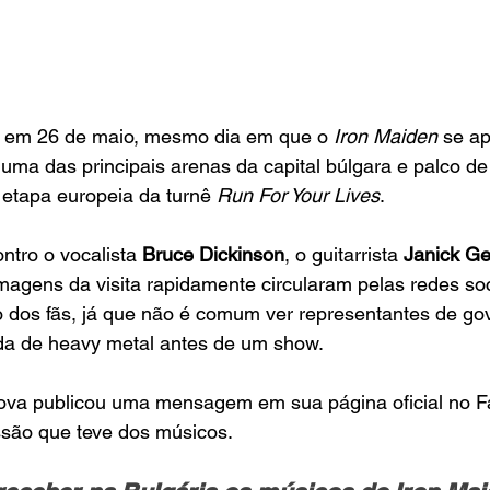
 em 26 de maio, mesmo dia em que o 
Iron Maiden 
se ap
, uma das principais arenas da capital búlgara e palco 
etapa europeia da turnê 
Run For Your Lives
.
ntro o vocalista 
Bruce Dickinson
, o guitarrista 
Janick Ge
imagens da visita rapidamente circularam pelas redes soc
dos fãs, já que não é comum ver representantes de go
a de heavy metal antes de um show.
tova publicou uma mensagem em sua página oficial no 
são que teve dos músicos.