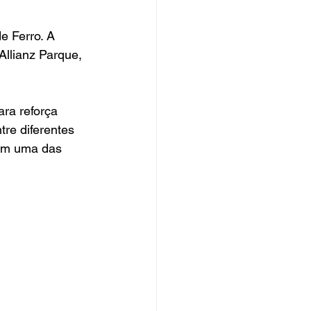
e Ferro. A 
llianz Parque, 
ra reforça 
tre diferentes 
 em uma das 