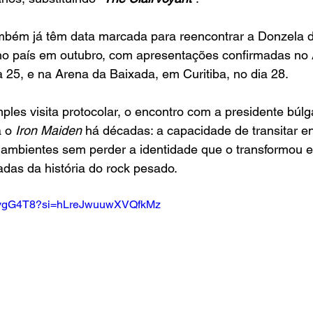
ambém já têm data marcada para reencontrar a Donzela d
 país em outubro, com apresentações confirmadas no A
 25, e na Arena da Baixada, em Curitiba, no dia 28.
les visita protocolar, o encontro com a presidente búlga
 o
 Iron Maiden
 há décadas: a capacidade de transitar en
e ambientes sem perder a identidade que o transformou
das da história do rock pesado.
zDvgG4T8?si=hLreJwuuwXVQfkMz