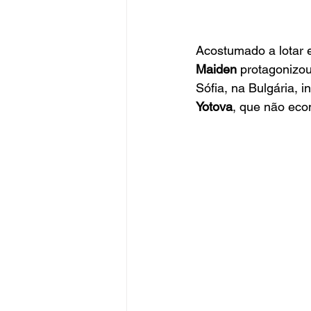
Acostumado a lotar e
Maiden
 protagonizo
Sófia, na Bulgária, 
Yotova
, que não eco