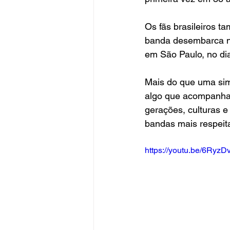
Os fãs brasileiros t
banda desembarca no
em São Paulo, no dia
Mais do que uma simp
algo que acompanha
gerações, culturas 
bandas mais respeita
https://youtu.be/6Ry