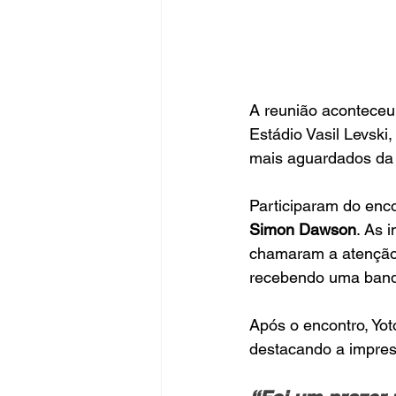
A reunião aconteceu
Estádio Vasil Levski
mais aguardados da 
Participaram do enco
Simon Dawson
. As 
chamaram a atenção 
recebendo uma band
Após o encontro, Yo
destacando a impres