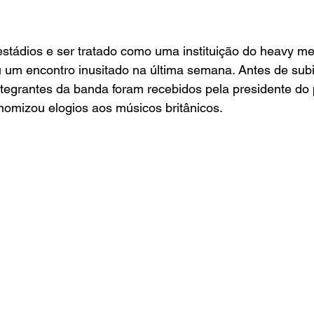
stádios e ser tratado como uma instituição do heavy met
u um encontro inusitado na última semana. Antes de subi
integrantes da banda foram recebidos pela presidente do 
nomizou elogios aos músicos britânicos.