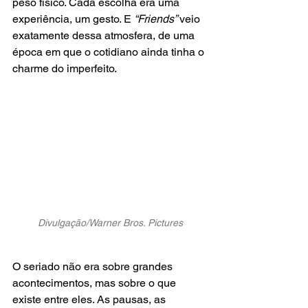
peso físico. Cada escolha era uma 
experiência, um gesto. E
 “Friends” 
veio 
exatamente dessa atmosfera, de uma 
época em que o cotidiano ainda tinha o 
charme do imperfeito.
Divulgação/Warner Bros. Pictures
O seriado não era sobre grandes 
acontecimentos, mas sobre o que 
existe entre eles. As pausas, as 