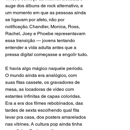
auge dos álbuns de rock alternativo, e 
um momento em que as pessoas ainda 
se ligavam por afeto, não por 
notificação. Chandler, Monica, Ross, 
Rachel, Joey e Phoebe representavam 
essa transição — jovens tentando 
entender a vida adulta antes que a 
pressa digital começasse a engolir tudo.
E havia algo mágico naquele período. 
O mundo ainda era analógico, com 
suas fitas cassete, os gravadores de 
mesa, as locadoras de vídeo com 
estantes infinitas de capas coloridas. 
Era a era dos filmes rebobinados, das 
tardes de sexta escolhendo qual fita 
levar pra casa, dos posters amarelados 
nas vitrines. A cultura pop ainda tinha 