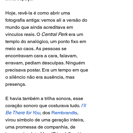
Hoje, revê-la é como abrir uma 
fotografia antiga: vemos ali a versão do 
mundo que ainda acreditava em 
vínculos reais. O 
Central Perk 
era um 
templo do analógico, um ponto fixo em 
meio ao caos. As pessoas se 
encontravam cara a cara, falavam, 
erravam, pediam desculpas. Ninguém 
precisava postar. Era um tempo em que 
o silêncio não era ausência, mas 
presença.
E havia também a trilha sonora, esse 
coração sonoro que costurava tudo. 
I’ll 
Be There for You
, dos 
Rembrandts
, 
virou símbolo de uma geração inteira, 
uma promessa de companhia, de 