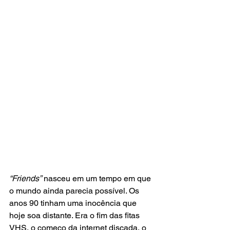
“Friends”
 nasceu em um tempo em que 
o mundo ainda parecia possível. Os 
anos 90 tinham uma inocência que 
hoje soa distante. Era o fim das fitas 
VHS, o começo da internet discada, o 