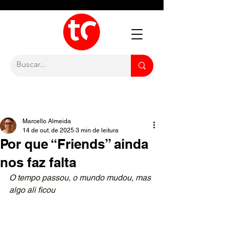
Marcello Almeida
14 de out. de 2025
3 min de leitura
Por que “Friends” ainda
nos faz falta
O tempo passou, o mundo mudou, mas 
algo ali ficou