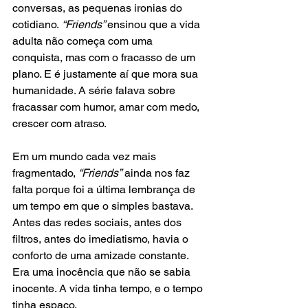
conversas, as pequenas ironias do 
cotidiano.
 “Friends” 
ensinou que a vida 
adulta não começa com uma 
conquista, mas com o fracasso de um 
plano. E é justamente aí que mora sua 
humanidade. A série falava sobre 
fracassar com humor, amar com medo, 
crescer com atraso.
Em um mundo cada vez mais 
fragmentado, 
“Friends”
 ainda nos faz 
falta porque foi a última lembrança de 
um tempo em que o simples bastava. 
Antes das redes sociais, antes dos 
filtros, antes do imediatismo, havia o 
conforto de uma amizade constante. 
Era uma inocência que não se sabia 
inocente. A vida tinha tempo, e o tempo 
tinha espaço.