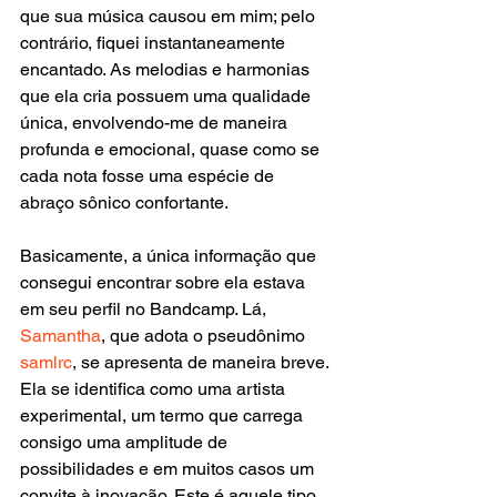
que sua música causou em mim; pelo 
contrário, fiquei instantaneamente 
encantado. As melodias e harmonias 
que ela cria possuem uma qualidade 
única, envolvendo-me de maneira 
profunda e emocional, quase como se 
cada nota fosse uma espécie de 
abraço sônico confortante.
Basicamente, a única informação que 
consegui encontrar sobre ela estava 
em seu perfil no Bandcamp. Lá, 
Samantha
, que adota o pseudônimo 
samlrc
, se apresenta de maneira breve. 
Ela se identifica como uma artista 
experimental, um termo que carrega 
consigo uma amplitude de 
possibilidades e em muitos casos um 
convite à inovação. Este é aquele tipo 