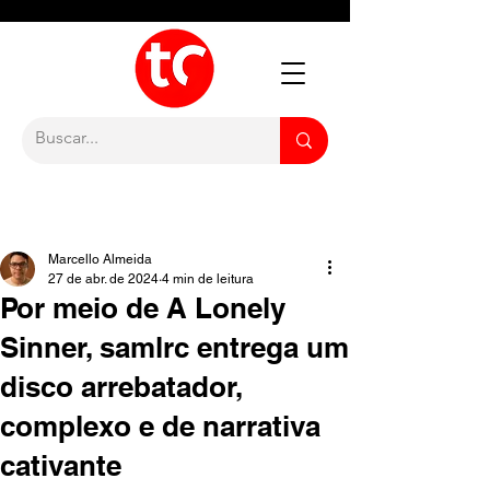
Marcello Almeida
27 de abr. de 2024
4 min de leitura
Por meio de A Lonely
Sinner, samlrc entrega um
disco arrebatador,
complexo e de narrativa
cativante