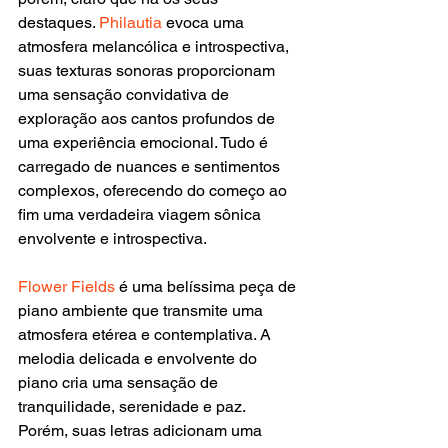
destaques. 
Philautia 
evoca uma 
atmosfera melancólica e introspectiva, 
suas texturas sonoras proporcionam 
uma sensação convidativa de 
exploração aos cantos profundos de 
uma experiência emocional. Tudo é 
carregado de nuances e sentimentos 
complexos, oferecendo do começo ao 
fim uma verdadeira viagem sônica 
envolvente e introspectiva.
Flower Fields
 é uma belíssima peça de 
piano ambiente que transmite uma 
atmosfera etérea e contemplativa. A 
melodia delicada e envolvente do 
piano cria uma sensação de 
tranquilidade, serenidade e paz. 
Porém, suas letras adicionam uma 