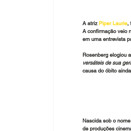
A atriz
 Piper Laurie
,
A confirmação veio n
em uma entrevista pa
Rosenberg elogiou a
versáteis de sua ger
causa do óbito ainda
Nascida sob o nome
de produções cinemat