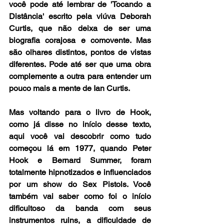
você pode até lembrar de 'Tocando a 
Distância' escrito pela viúva Deborah 
Curtis, que não deixa de ser uma 
biografia corajosa e comovente. Mas 
são olhares distintos, pontos de vistas 
diferentes. Pode até ser que uma obra 
complemente a outra para entender um 
pouco mais a mente de Ian Curtis.
Mas voltando para o livro de Hook, 
como já disse no início desse texto, 
aqui você vai descobrir como tudo 
começou lá em 1977, quando Peter 
Hook e Bernard Summer, foram 
totalmente hipnotizados e influenciados 
por um show do Sex Pistols. Você 
também vai saber como foi o início 
dificultoso da banda com seus 
instrumentos ruins, a dificuldade de 