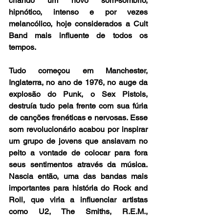
criando um novo som-sombrio, 
hipnótico, intenso e por vezes 
melancólico, hoje considerados a Cult 
Band mais influente de todos os 
tempos.
Tudo começou em Manchester, 
Inglaterra, no ano de 1976, no auge da 
explosão do Punk, o Sex Pistols, 
destruía tudo pela frente com sua fúria 
de canções frenéticas e nervosas. Esse 
som revolucionário acabou por inspirar 
um grupo de jovens que ansiavam no 
peito a vontade de colocar para fora 
seus sentimentos através da música. 
Nascia então, uma das bandas mais 
importantes para história do Rock and 
Roll, que viria a influenciar artistas 
como U2, The Smiths, R.E.M., 