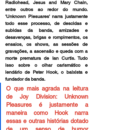
Radiohead, Jesus and Mary Chain, 
entre outros ao redor do mundo. 
'Unknown Plesuares' narra justamente 
todo esse processo, de descidas e 
subidas da banda, amizades e 
desavenças, brigas e rompimentos, os 
ensaios, os shows, as sessões de 
gravações, a ascensão e queda com a 
morte prematura de Ian Curtis. Tudo 
isso sobre o olhar carismático e 
lendário de Peter Hook, o baixista e 
fundador da banda.
O que mais agrada na leitura 
de Joy Division: Unknown 
Pleasures é justamente a 
maneira como Hook narra 
essas e outras histórias dotado 
de um senso de humor 