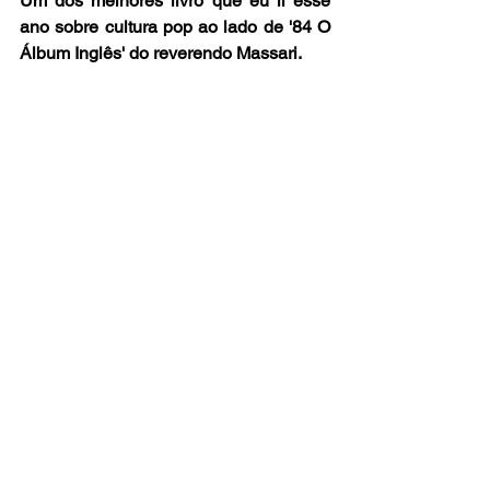
Um dos melhores livro que eu li esse 
ano sobre cultura pop ao lado de '84 O 
Álbum Inglês' do reverendo Massari.