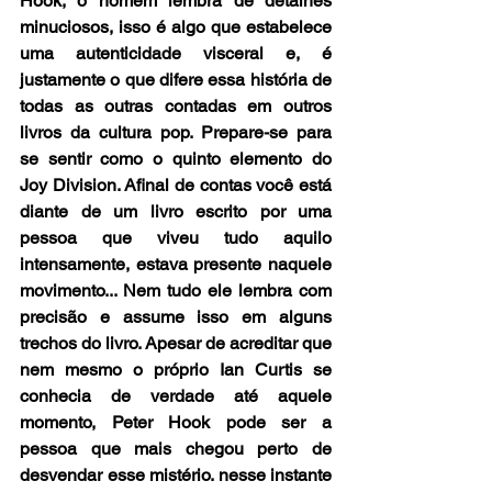
Hook, o homem lembra de detalhes 
minuciosos, isso é algo que estabelece 
uma autenticidade visceral e, é 
justamente o que difere essa história de 
todas as outras contadas em outros 
livros da cultura pop. Prepare-se para 
se sentir como o quinto elemento do 
Joy Division. Afinal de contas você está 
diante de um livro escrito por uma 
pessoa que viveu tudo aquilo 
intensamente, estava presente naquele 
movimento... Nem tudo ele lembra com 
precisão e assume isso em alguns 
trechos do livro. Apesar de acreditar que 
nem mesmo o próprio Ian Curtis se 
conhecia de verdade até aquele 
momento, Peter Hook pode ser a 
pessoa que mais chegou perto de 
desvendar esse mistério. nesse instante 