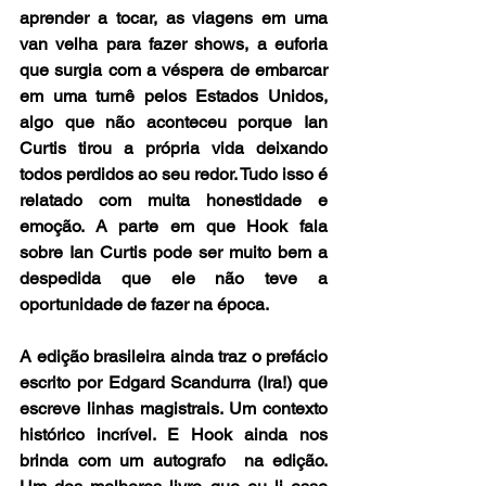
aprender a tocar, as viagens em uma 
van velha para fazer shows, a euforia 
que surgia com a véspera de embarcar 
em uma turnê pelos Estados Unidos, 
algo que não aconteceu porque Ian 
Curtis tirou a própria vida deixando 
todos perdidos ao seu redor. Tudo isso é 
relatado com muita honestidade e 
emoção. A parte em que Hook fala 
sobre Ian Curtis pode ser muito bem a 
despedida que ele não teve a 
oportunidade de fazer na época. 
A edição brasileira ainda traz o prefácio 
escrito por Edgard Scandurra (Ira!) que 
escreve linhas magistrais. Um contexto 
histórico incrível. E Hook ainda nos 
brinda com um autografo  na edição. 