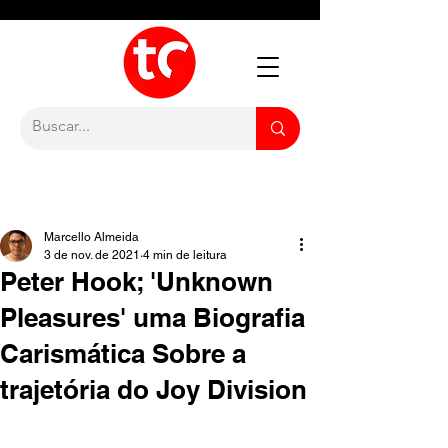
Marcello Almeida
3 de nov. de 2021
4 min de leitura
Peter Hook; 'Unknown
Pleasures' uma Biografia
Carismática Sobre a
trajetória do Joy Division