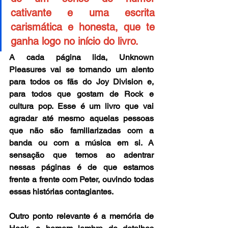
cativante e uma escrita 
carismática e honesta, que te 
ganha logo no início do livro. 
A cada página lida, Unknown 
Pleasures vai se tornando um alento 
para todos os fãs do Joy Division e, 
para todos que gostam de Rock e 
cultura pop. Esse é um livro que vai 
agradar até mesmo aquelas pessoas 
que não são familiarizadas com a 
banda ou com a música em si. A 
sensação que temos ao adentrar 
nessas páginas é de que estamos 
frente a frente com Peter, ouvindo todas 
essas histórias contagiantes.
Outro ponto relevante é a memória de 