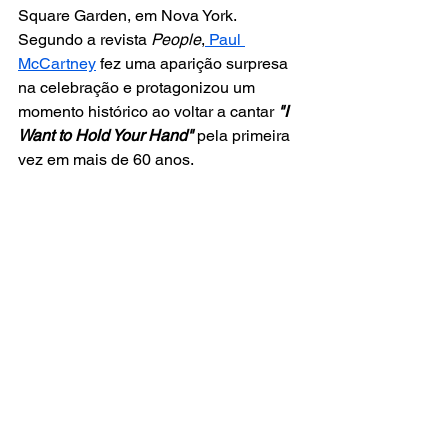
Square Garden, em Nova York. 
Segundo a revista 
People
,
 Paul 
McCartney
 fez uma aparição surpresa 
na celebração e protagonizou um 
momento histórico ao voltar a cantar
 "I 
Want to Hold Your Hand"
 pela primeira 
vez em mais de 60 anos.