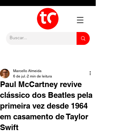
Marcello Almeida
6 de jul.
2 min de leitura
Paul McCartney revive
clássico dos Beatles pela
primeira vez desde 1964
em casamento de Taylor
Swift