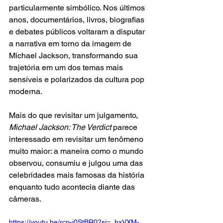
particularmente simbólico. Nos últimos 
anos, documentários, livros, biografias 
e debates públicos voltaram a disputar 
a narrativa em torno da imagem de 
Michael Jackson, transformando sua 
trajetória em um dos temas mais 
sensíveis e polarizados da cultura pop 
moderna.
Mais do que revisitar um julgamento, 
Michael Jackson: The Verdict
 parece 
interessado em revisitar um fenômeno 
muito maior: a maneira como o mundo 
observou, consumiu e julgou uma das 
celebridades mais famosas da história 
enquanto tudo acontecia diante das 
câmeras.
https://youtu.be/rcp-j0StBR0?si=_hxVXM-