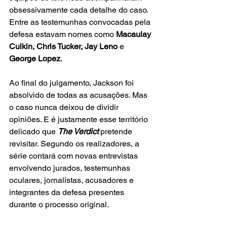
obsessivamente cada detalhe do caso. 
Entre as testemunhas convocadas pela 
defesa estavam nomes como
 Macaulay 
Culkin, Chris Tucker, Jay Leno
 e 
George Lopez
.
Ao final do julgamento, Jackson foi 
absolvido de todas as acusações. Mas 
o caso nunca deixou de dividir 
opiniões. E é justamente esse território 
delicado que 
The Verdict
pretende 
revisitar. Segundo os realizadores, a 
série contará com novas entrevistas 
envolvendo jurados, testemunhas 
oculares, jornalistas, acusadores e 
integrantes da defesa presentes 
durante o processo original.