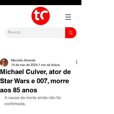
Marcello Almeida
14 de mar. de 2024
1 min de leitura
Michael Culver, ator de
Star Wars e 007, morre
aos 85 anos
A causa da morte ainda não foi 
confirmada.