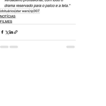
drama reservado para o palco e a tela."
obituários
star wars
rip
007
NOTÍCIAS
FILMES
Ver tudo
Posts recentes