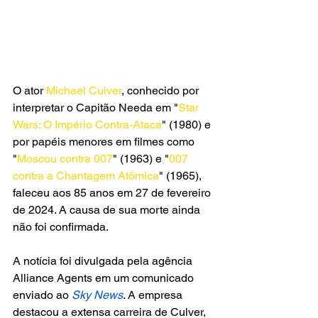
O ator 
Michael Culver
, conhecido por 
interpretar o Capitão Needa em "
Star 
Wars: O Império Contra-Ataca
" (1980) e 
por papéis menores em filmes como 
"
Moscou contra 007
" (1963) e "
007 
contra a Chantagem Atômica
" (1965), 
faleceu aos 85 anos em 27 de fevereiro 
de 2024. A causa de sua morte ainda 
não foi confirmada.
A notícia foi divulgada pela agência 
Alliance Agents em um comunicado 
enviado ao 
Sky News
. A empresa 
destacou a extensa carreira de Culver, 