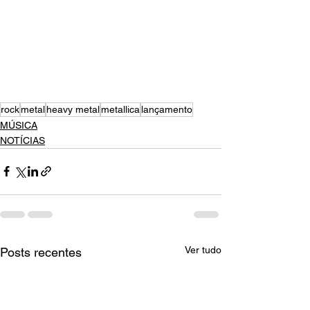
rock
metal
heavy metal
metallica
lançamento
MÚSICA
NOTÍCIAS
Ver tudo
Posts recentes