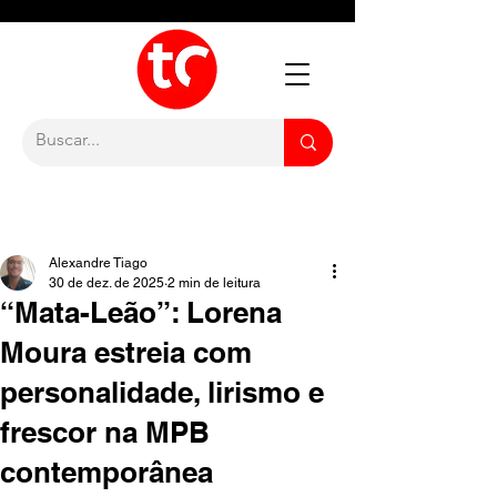
Alexandre Tiago
30 de dez. de 2025
2 min de leitura
“Mata-Leão”: Lorena
Moura estreia com
personalidade, lirismo e
frescor na MPB
contemporânea