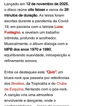
Lançado em 
12 de novembro de 2025
, 
o disco reúne 
oito faixas
 e cerca de 
26 
minutos de duração
. As letras foram 
escritas durante a pandemia da Covid-
19, em parceria com o letrista 
Luca 
Fustagno
, e revelam um trabalho 
intimista, profundo e acolhedor. 
Musicalmente, o álbum dialoga com a 
MPB dos anos 1970 e 1980
, 
equilibrando suavidade, introspecção e 
refinamento sonoro.
Entre os destaques está
“Quis”
, um 
blues-rock que passeia por referências 
dos
 Beatles
, da Tropicália e do 
Clube 
da Esquina
, flertando com o pós-rock. 
A canção cria uma atmosfera 
envolvente e dançante, onde o 