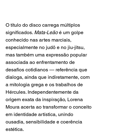
O título do disco carrega múltiplos 
significados. 
Mata-Leão 
é um golpe 
conhecido nas artes marciais, 
especialmente no judô e no jiu-jitsu, 
mas também uma expressão popular 
associada ao enfrentamento de 
desafios cotidianos — referência que 
dialoga, ainda que indiretamente, com 
a mitologia grega e os trabalhos de 
Hércules. Independentemente da 
origem exata da inspiração, Lorena 
Moura acerta ao transformar o conceito 
em identidade artística, unindo 
ousadia, sensibilidade e coerência 
estética.