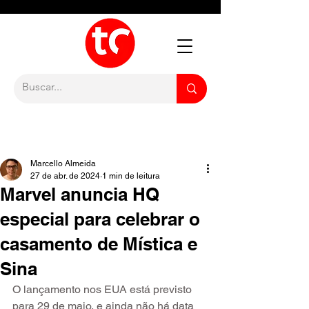
Marcello Almeida
27 de abr. de 2024
1 min de leitura
Marvel anuncia HQ
especial para celebrar o
casamento de Mística e
Sina
O lançamento nos EUA está previsto 
para 29 de maio, e ainda não há data 