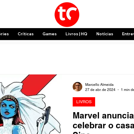
éries
Críticas
Games
Livros | HQ
Notícias
Entre
Marcello Almeida
27 de abr. de 2024
1 min de
LIVROS
Marvel anuncia
celebrar o cas