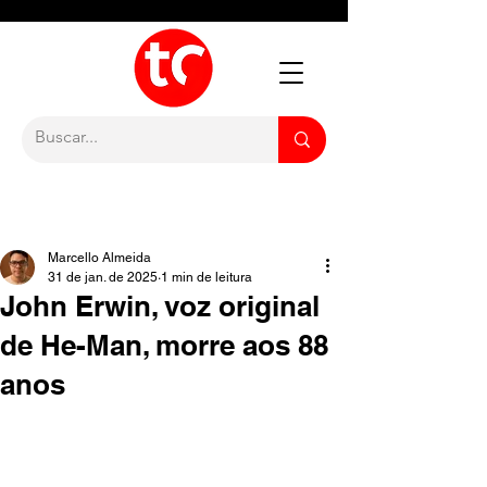
Marcello Almeida
31 de jan. de 2025
1 min de leitura
John Erwin, voz original
de He-Man, morre aos 88
anos