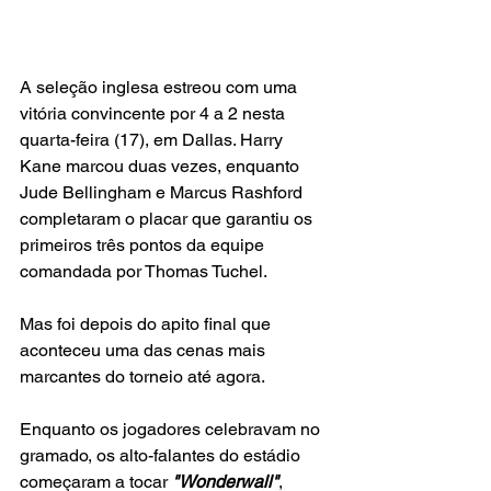
A seleção inglesa estreou com uma 
vitória convincente por 4 a 2 nesta 
quarta-feira (17), em Dallas. Harry 
Kane marcou duas vezes, enquanto 
Jude Bellingham e Marcus Rashford 
completaram o placar que garantiu os 
primeiros três pontos da equipe 
comandada por Thomas Tuchel.
Mas foi depois do apito final que 
aconteceu uma das cenas mais 
marcantes do torneio até agora.
Enquanto os jogadores celebravam no 
gramado, os alto-falantes do estádio 
começaram a tocar
 "Wonderwall"
, 