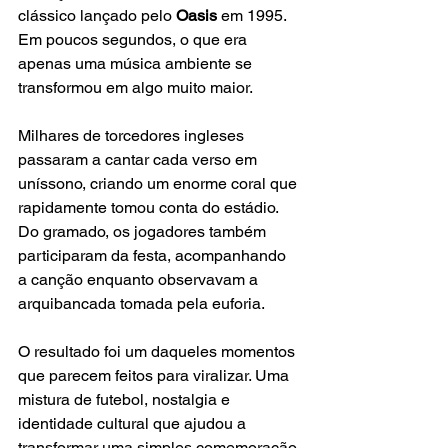
clássico lançado pelo 
Oasis 
em 1995. 
Em poucos segundos, o que era 
apenas uma música ambiente se 
transformou em algo muito maior.
Milhares de torcedores ingleses 
passaram a cantar cada verso em 
uníssono, criando um enorme coral que 
rapidamente tomou conta do estádio. 
Do gramado, os jogadores também 
participaram da festa, acompanhando 
a canção enquanto observavam a 
arquibancada tomada pela euforia.
O resultado foi um daqueles momentos 
que parecem feitos para viralizar. Uma 
mistura de futebol, nostalgia e 
identidade cultural que ajudou a 
transformar uma simples comemoração 