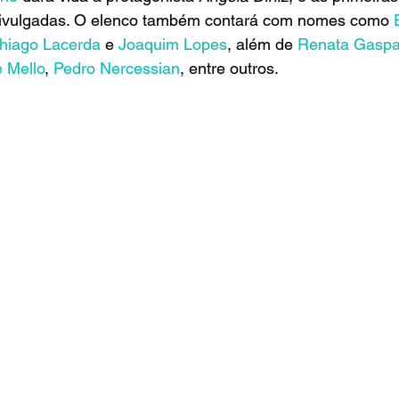
 divulgadas. O elenco também contará com nomes como 
hiago Lacerda
 e 
Joaquim Lopes
, além de
 Renata Gaspa
e Mello
, 
Pedro Nercessian
, entre outros.