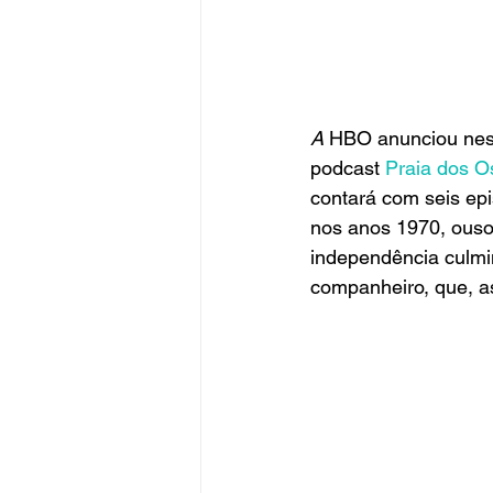
A 
HBO anunciou nesta
podcast
 Praia dos O
contará com seis epi
nos anos 1970, ousou
independência culmin
companheiro, que, a