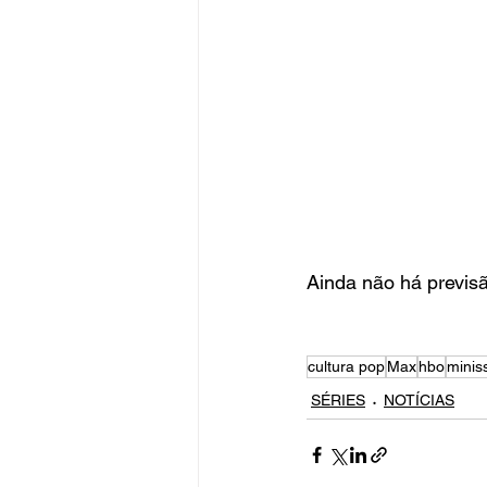
Ainda não há previsã
cultura pop
Max
hbo
minis
SÉRIES
NOTÍCIAS