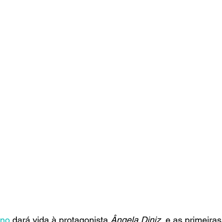
ano
 dará vida à protagonista 
Ângela Diniz
, e as primeira