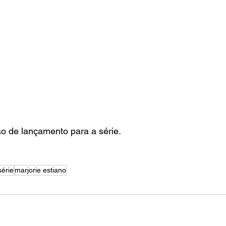
o de lançamento para a série.
série
marjorie estiano