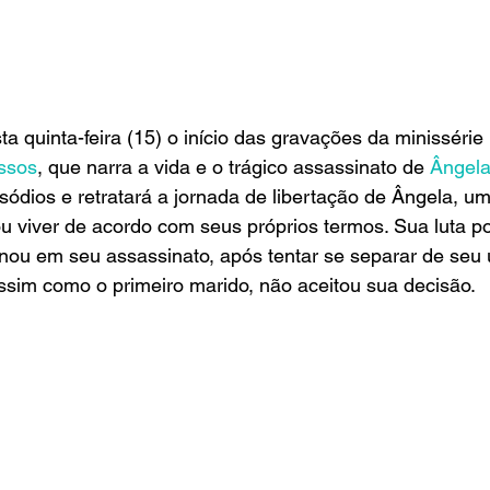
 quinta-feira (15) o início das gravações da minissérie
ssos
, que narra a vida e o trágico assassinato de
 Ângela
sódios e retratará a jornada de libertação de Ângela, u
 viver de acordo com seus próprios termos. Sua luta po
ou em seu assassinato, após tentar se separar de seu 
ssim como o primeiro marido, não aceitou sua decisão.