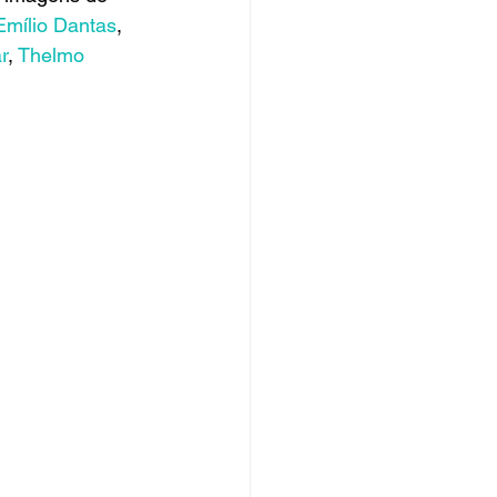
Emílio Dantas
, 
r
, 
Thelmo 