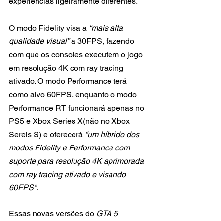
experiências ligeiramente diferentes.
O modo Fidelity visa a 
“mais alta 
qualidade visual”
 a 30FPS, fazendo 
com que os consoles executem o jogo 
em resolução 4K com ray tracing 
ativado. O modo Performance terá 
como alvo 60FPS, enquanto o modo 
Performance RT funcionará apenas no 
PS5 e Xbox Series X(não no Xbox 
Sereis S) e oferecerá 
“um híbrido dos 
modos Fidelity e Performance com 
suporte para resolução 4K aprimorada 
com ray tracing ativado e visando 
60FPS".
Essas novas versões do 
GTA 5