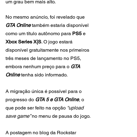
um grau bem mais alto.
No mesmo anúncio, foi revelado que 
GTA Online 
também estaria disponível 
como um título autônomo para
 PS5
 e 
Xbox Series X|S
. O jogo estará 
disponível gratuitamente nos primeiros 
três meses de lançamento no PS5, 
embora nenhum preço para o 
GTA 
Online
 tenha sido informado.
A migração única é possível para o 
progresso do 
GTA 5 e GTA Online
,
 o 
que pode ser feito na opção
 “upload 
save game” 
no menu de pausa do jogo.
A postagem no blog da Rockstar 