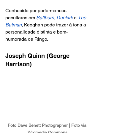
Conhecido por performances 
peculiares em
 Saltburn
, 
Dunkirk
 e 
The 
Batman
, Keoghan pode trazer à tona a 
personalidade distinta e bem-
humorada de Ringo.
Joseph Quinn (George 
Harrison) 
Foto Dave Benett Photographer | Foto via 
Wikimedia Commons