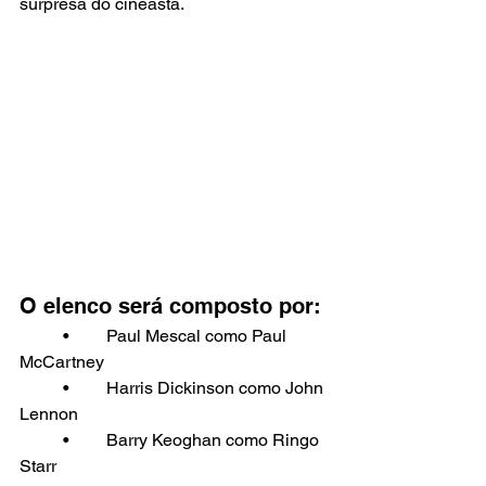
surpresa do cineasta.
O elenco será composto por:
	•	Paul Mescal como Paul 
McCartney
	•	Harris Dickinson como John 
Lennon
	•	Barry Keoghan como Ringo 
Starr