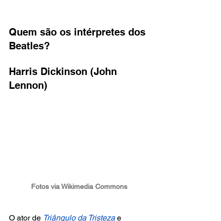
Quem são os intérpretes dos 
Beatles?
Harris Dickinson (John 
Lennon)
Fotos via Wikimedia Commons
O ator de
Triângulo da Tristeza
 e 