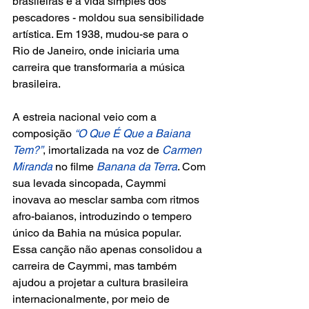
brasileiras e a vida simples dos 
pescadores - moldou sua sensibilidade 
artística. Em 1938, mudou-se para o 
Rio de Janeiro, onde iniciaria uma 
carreira que transformaria a música 
brasileira.
A estreia nacional veio com a 
composição 
“O Que É Que a Baiana 
Tem?”
, imortalizada na voz de
 Carmen 
Miranda
 no filme 
Banana da Terra
. Com 
sua levada sincopada, Caymmi 
inovava ao mesclar samba com ritmos 
afro-baianos, introduzindo o tempero 
único da Bahia na música popular. 
Essa canção não apenas consolidou a 
carreira de Caymmi, mas também 
ajudou a projetar a cultura brasileira 
internacionalmente, por meio de 