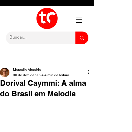
Marcello Almeida
30 de dez. de 2024
4 min de leitura
Dorival Caymmi: A alma
do Brasil em Melodia