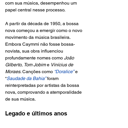
com sua música, desempenhou um 
papel central nesse processo.
A partir da década de 1950, a bossa 
nova começou a emergir como o novo 
movimento da música brasileira. 
Embora Caymmi não fosse bossa-
novista, sua obra influenciou 
profundamente nomes como
 João 
Gilberto
, 
Tom Jobim 
e 
Vinícius de 
Moraes
. Canções como 
“Doralice”
 e 
“
Saudade da Bahia”
 foram 
reinterpretadas por artistas da bossa 
nova, comprovando a atemporalidade 
de sua música.
Legado e últimos anos