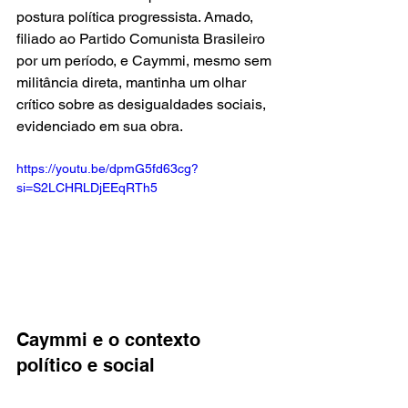
postura política progressista. Amado, 
filiado ao Partido Comunista Brasileiro 
por um período, e Caymmi, mesmo sem 
militância direta, mantinha um olhar 
crítico sobre as desigualdades sociais, 
evidenciado em sua obra.
https://youtu.be/dpmG5fd63cg?
si=S2LCHRLDjEEqRTh5
Caymmi e o contexto 
político e social