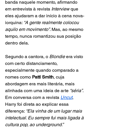
banda naquele momento, afirmando 
em entrevista à revista 
Interview
 que 
eles ajudaram a dar início à cena nova-
iorquina: 
“A gente realmente colocou 
aquilo em movimento”
. Mas, ao mesmo 
tempo, nunca romantizou sua posição 
dentro dela.
Segundo a cantora, o
 Blondie
 era visto 
com certo distanciamento, 
especialmente quando comparado a 
nomes como 
Patti Smith
, cuja 
abordagem era mais literária, mais 
alinhada com uma ideia de arte 
“séria”
. 
Em conversa com a revista 
Uncut
, 
Harry foi direta ao explicar essa 
diferença: 
“Ela vinha de um lugar mais 
intelectual. Eu sempre fui mais ligada à 
cultura pop, ao underground.”