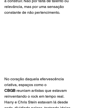
a construir. Não por falta de talento ou 
relevância, mas por uma sensação 
constante de não pertencimento.
No coração daquela efervescência 
criativa, espaços como o 
CBGB
 reuniam artistas que estavam 
reinventando o rock em tempo real. 
Harry e Chris Stein estavam lá desde 
cedo, dividindo palcos, testando ideias, 