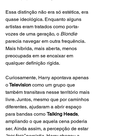
Essa distinção não era só estética, era 
quase ideológica. Enquanto alguns 
artistas eram tratados como porta-
vozes de uma geração, o
 Blondie
parecia navegar em outra frequência. 
Mais híbrida, mais aberta, menos 
preocupada em se encaixar em 
qualquer definição rígida.
Curiosamente, Harry apontava apenas 
o
 Television
 como um grupo que 
também transitava nesse território mais 
livre. Juntos, mesmo que por caminhos 
diferentes, ajudaram a abrir espaço 
para bandas como 
Talking Heads
, 
ampliando o que aquela cena poderia 
ser. Ainda assim, a percepção de estar 
“por fora”
 persistia. Harry chegou a 