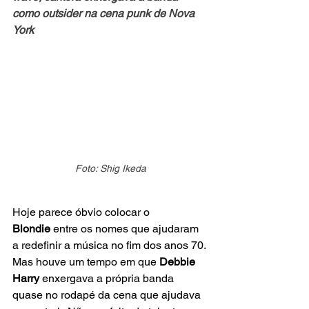
como outsider na cena punk de Nova 
York
Foto: Shig Ikeda
Hoje parece óbvio colocar o 
Blondie
 entre os nomes que ajudaram 
a redefinir a música no fim dos anos 70. 
Mas houve um tempo em que 
Debbie 
Harry
 enxergava a própria banda 
quase no rodapé da cena que ajudava 