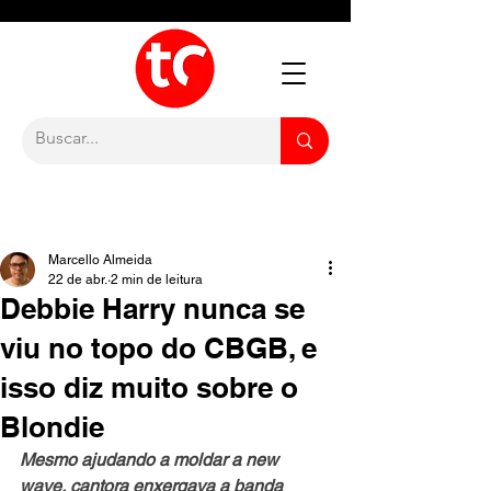
Marcello Almeida
22 de abr.
2 min de leitura
Debbie Harry nunca se
viu no topo do CBGB, e
isso diz muito sobre o
Blondie
Mesmo ajudando a moldar a new 
wave, cantora enxergava a banda 