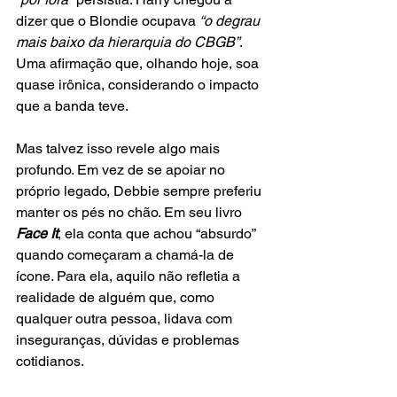
dizer que o Blondie ocupava 
“o degrau 
mais baixo da hierarquia do CBGB”
. 
Uma afirmação que, olhando hoje, soa 
quase irônica, considerando o impacto 
que a banda teve.
Mas talvez isso revele algo mais 
profundo. Em vez de se apoiar no 
próprio legado, Debbie sempre preferiu 
manter os pés no chão. Em seu livro 
Face It
, ela conta que achou “absurdo” 
quando começaram a chamá-la de 
ícone. Para ela, aquilo não refletia a 
realidade de alguém que, como 
qualquer outra pessoa, lidava com 
inseguranças, dúvidas e problemas 
cotidianos.