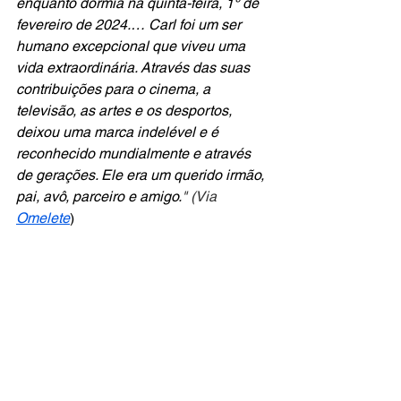
enquanto dormia na quinta-feira, 1º de 
fevereiro de 2024.… Carl foi um ser 
humano excepcional que viveu uma 
vida extraordinária. Através das suas 
contribuições para o cinema, a 
televisão, as artes e os desportos, 
deixou uma marca indelével e é 
reconhecido mundialmente e através 
de gerações. Ele era um querido irmão, 
pai, avô, parceiro e amigo.
" (Via 
Omelete
)