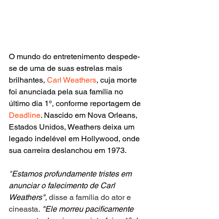
O mundo do entretenimento despede-
se de uma de suas estrelas mais 
brilhantes, 
Carl Weathers
, cuja morte 
foi anunciada pela sua família no 
último dia 1º, conforme reportagem de 
Deadline
. Nascido em Nova Orleans, 
Estados Unidos, Weathers deixa um 
legado indelével em Hollywood, onde 
sua carreira deslanchou em 1973.
"
Estamos profundamente tristes em 
anunciar o falecimento de Carl 
Weathers", 
disse a família do ator e 
cineasta.
 "Ele morreu pacificamente 