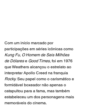
Com um início marcado por 
participações em séries icônicas como 
Kung Fu
, 
O Homem de Seis Milhões 
de Dólares 
e 
Good Times
, foi em 1976 
que Weathers alcançou o estrelato ao 
interpretar Apollo Creed na franquia
Rocky.
 Seu papel como o carismático e 
formidável boxeador não apenas o 
catapultou para a fama, mas também 
estabeleceu um dos personagens mais 
memoráveis do cinema.