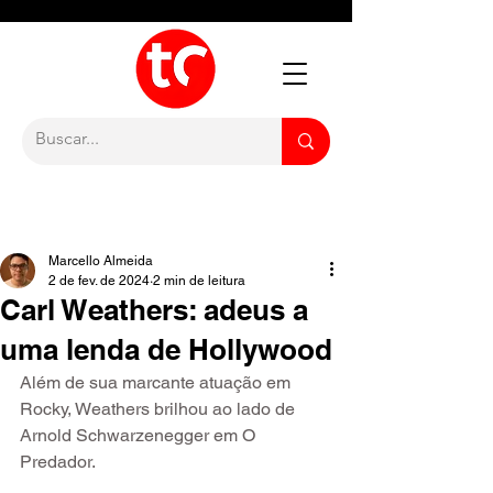
Marcello Almeida
2 de fev. de 2024
2 min de leitura
Carl Weathers: adeus a
uma lenda de Hollywood
Além de sua marcante atuação em 
Rocky, Weathers brilhou ao lado de 
Arnold Schwarzenegger em O 
Predador.