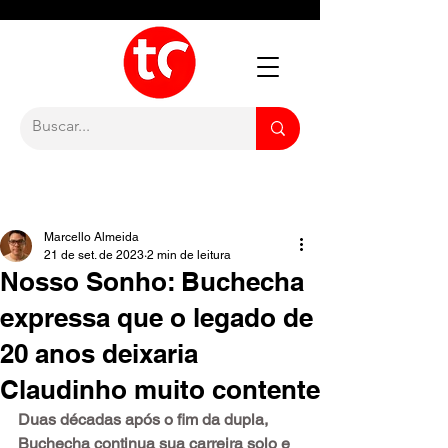
Marcello Almeida
21 de set. de 2023
2 min de leitura
Nosso Sonho: Buchecha
expressa que o legado de
20 anos deixaria
Claudinho muito contente
Duas décadas após o fim da dupla, 
Buchecha continua sua carreira solo e 