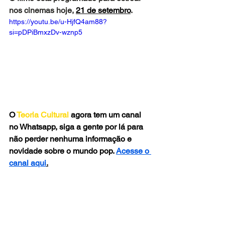
nos cinemas hoje, 
21 de setembro
.
https://youtu.be/u-HjfQ4am88?
si=pDPiBmxzDv-wznp5
O
 Teoria Cultural
 agora tem um canal 
no Whatsapp, siga a gente por lá para 
não perder nenhuma informação e 
novidade sobre o mundo pop. 
Acesse o 
canal aqui
.