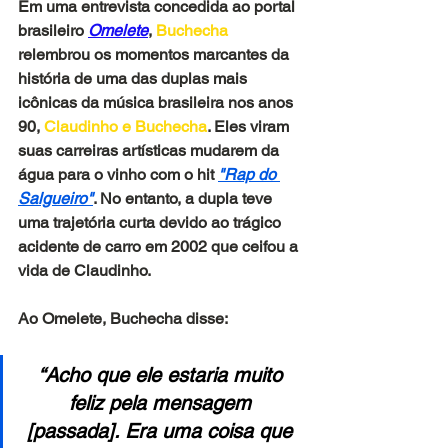
Em uma entrevista concedida ao portal 
brasileiro 
Omelete
, 
Buchecha 
relembrou os momentos marcantes da 
história de uma das duplas mais 
icônicas da música brasileira nos anos 
90, 
Claudinho e Buchecha
. Eles viram 
suas carreiras artísticas mudarem da 
água para o vinho com o hit
"Rap do 
Salgueiro"
. No entanto, a dupla teve 
uma trajetória curta devido ao trágico 
acidente de carro em 2002 que ceifou a 
vida de Claudinho.
Ao Omelete, Buchecha disse: 
“Acho que ele estaria muito 
feliz pela mensagem 
[passada]. Era uma coisa que 