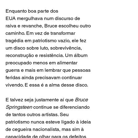
Enquanto boa parte dos 
EUA mergulhava num discurso de 
raiva e revanche, Bruce escolheu outro 
caminho. Em vez de transformar 
tragédia em patriotismo vazio, ele fez 
um disco sobre luto, sobrevivência, 
reconstrução e resistência. Um álbum 
preocupado menos em alimentar 
guerra e mais em lembrar que pessoas 
feridas ainda precisavam continuar 
vivendo. E essa é a alma desse disco.
E talvez seja justamente aí que 
Bruce 
Springsteen 
continue se diferenciando 
de tantos outros artistas. Seu 
patriotismo nunca esteve ligado à ideia 
de cegueira nacionalista, mas sim à 
capacidade de olhar para os defeitos 