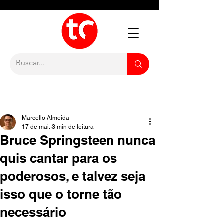
Marcello Almeida
17 de mai.
3 min de leitura
Bruce Springsteen nunca
quis cantar para os
poderosos, e talvez seja
isso que o torne tão
necessário