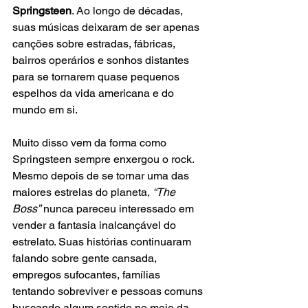
Springsteen
. Ao longo de décadas, 
suas músicas deixaram de ser apenas 
canções sobre estradas, fábricas, 
bairros operários e sonhos distantes 
para se tornarem quase pequenos 
espelhos da vida americana e do 
mundo em si.
Muito disso vem da forma como 
Springsteen sempre enxergou o rock. 
Mesmo depois de se tornar uma das 
maiores estrelas do planeta,
 “The 
Boss”
 nunca pareceu interessado em 
vender a fantasia inalcançável do 
estrelato. Suas histórias continuaram 
falando sobre gente cansada, 
empregos sufocantes, famílias 
tentando sobreviver e pessoas comuns 
buscando algum sentido no meio da 