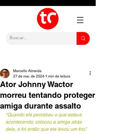
Marcello Almeida
27 de mai. de 2024
1 min de leitura
Ator Johnny Wactor
morreu tentando proteger
amiga durante assalto
"Quando ele percebeu o que estava 
acontecendo, colocou a amiga atrás 
dele, e foi então que ele levou um tiro,” 