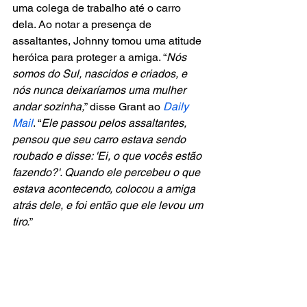
uma colega de trabalho até o carro 
dela. Ao notar a presença de 
assaltantes, Johnny tomou uma atitude 
heróica para proteger a amiga. “
Nós 
somos do Sul, nascidos e criados, e 
nós nunca deixaríamos uma mulher 
andar sozinha,
” disse Grant ao 
Daily 
Mail
. “
Ele passou pelos assaltantes, 
pensou que seu carro estava sendo 
roubado e disse: 'Ei, o que vocês estão 
fazendo?'. Quando ele percebeu o que 
estava acontecendo, colocou a amiga 
atrás dele, e foi então que ele levou um 
tiro.
”