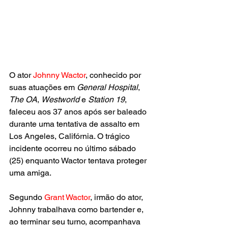
O ator 
Johnny Wactor
, conhecido por 
suas atuações em 
General Hospital
, 
The OA
, 
Westworld
 e 
Station 19
, 
faleceu aos 37 anos após ser baleado 
durante uma tentativa de assalto em 
Los Angeles, Califórnia. O trágico 
incidente ocorreu no último sábado 
(25) enquanto Wactor tentava proteger 
uma amiga.
Segundo 
Grant Wactor
, irmão do ator, 
Johnny trabalhava como bartender e, 
ao terminar seu turno, acompanhava 