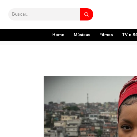
Home
Músicas
Filmes
TV e S