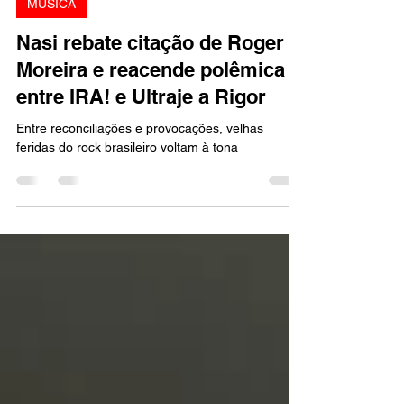
Marcello Almeida
29 de set. de 2025
2 min de leitura
MÚSICA
Nasi rebate citação de Roger
Moreira e reacende polêmica
entre IRA! e Ultraje a Rigor
Entre reconciliações e provocações, velhas
feridas do rock brasileiro voltam à tona