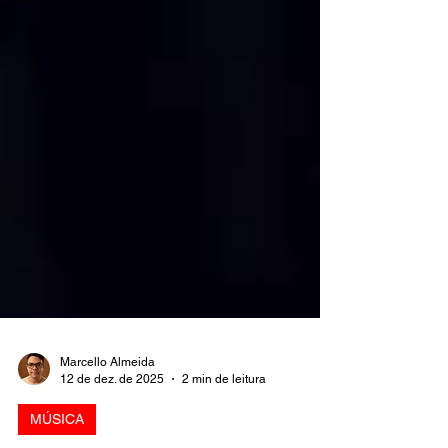
Marcello Almeida
12 de dez. de 2025
2 min de leitura