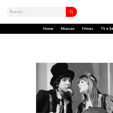
Home
Músicas
Filmes
TV e S