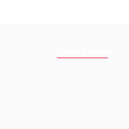
Teoria Cultural
O Teoria Cultural nasceu da paixão
cultura pop, pela música, pelo cin
pela arte como forma de expressã
entendimento do mundo. O proje
começou como uma página no
Instagram, inicialmente chamada C
Vinil, voltada à celebração dos disc
do rock e das narrativas culturais q
atravessam gerações.
Saiba mais