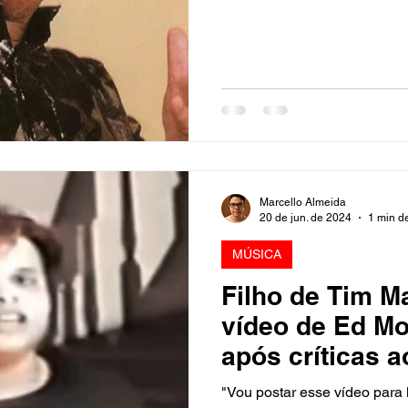
Marcello Almeida
20 de jun. de 2024
1 min de
MÚSICA
Filho de Tim M
vídeo de Ed Mo
após críticas a
"Vou postar esse vídeo para 