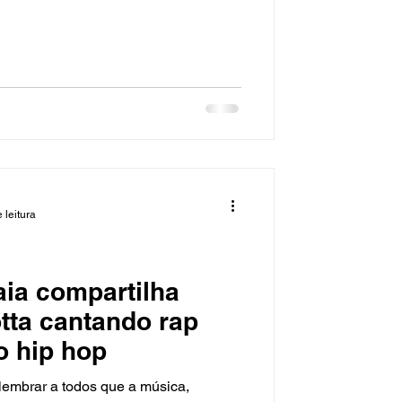
 leitura
aia compartilha
tta cantando rap
o hip hop
lembrar a todos que a música,