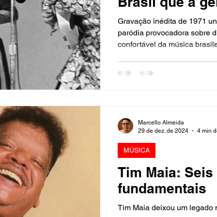
Brasil que a ge
Gravação inédita de 1971 u
paródia provocadora sobre di
confortável da música brasile
Marcello Almeida
29 de dez. de 2024
4 min d
MÚSICA
Tim Maia: Seis
fundamentais
Tim Maia deixou um legado m