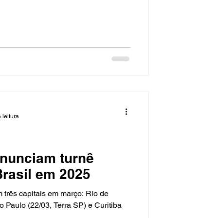
 leitura
anunciam turnê
Brasil em 2025
 três capitais em março: Rio de
o Paulo (22/03, Terra SP) e Curitiba