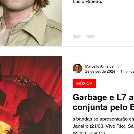
Lúcio Ribeiro.
Marcello Almeida
28 de set. de 2024
1 min de
MÚSICA
Garbage e L7 
conjunta pelo 
s bandas se apresentarão em
Janeiro (21/03, Vivo Rio), Sã
(23/03, Live Cu