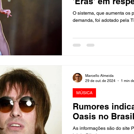
'Eras' em respe
O sistema, que aumenta os p
demanda, foi adotado pela T
Marcello Almeida
29 de out. de 2024
1 min de
MÚSICA
Rumores indic
Oasis no Brasi
As informações são do site 