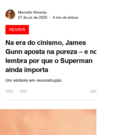
Marcello Almeida
27 de jul. de 2025
4 min de leitura
REVIEW
Na era do cinismo, James
Gunn aposta na pureza – e nos
lembra por que o Superman
ainda importa
Um símbolo em reconstrução