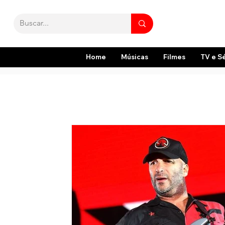
Home
Músicas
Filmes
TV e S