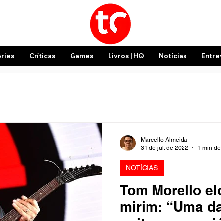
éries
Críticas
Games
Livros | HQ
Notícias
Entre
Marcello Almeida
31 de jul. de 2022
1 min de 
NOTÍCIAS
Tom Morello elo
mirim: “Uma d