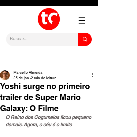
Marcello Almeida
25 de jan.
2 min de leitura
Yoshi surge no primeiro
trailer de Super Mario
Galaxy: O Filme
O Reino dos Cogumelos ficou pequeno 
demais. Agora, o céu é o limite