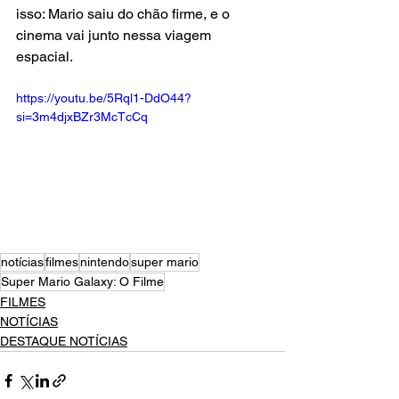
isso: Mario saiu do chão firme, e o 
cinema vai junto nessa viagem 
espacial.
https://youtu.be/5Rql1-DdO44?
si=3m4djxBZr3McTcCq
notícias
filmes
nintendo
super mario
Super Mario Galaxy: O Filme
FILMES
NOTÍCIAS
DESTAQUE NOTÍCIAS