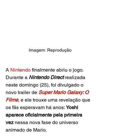
Imagem: Reprodução
A
 Nintendo
 finalmente abriu o jogo. 
Durante a 
Nintendo Direct
 realizada 
neste domingo (25), foi divulgado o 
novo trailer de 
Super Mario Galaxy: O 
Filme
, e ele trouxe uma revelação que 
os fãs esperavam há anos: 
Yoshi 
aparece oficialmente pela primeira 
vez
 nessa nova fase do universo 
animado de Mario.