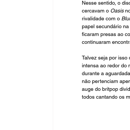
Nesse sentido, o di
cercavam o 
Oasis 
n
rivalidade com o 
Blu
papel secundário na
ficaram presas ao c
continuaram encontr
Talvez seja por isso 
intensa ao redor do 
durante a aguardada 
não pertenciam apen
auge do britpop div
todos cantando os 