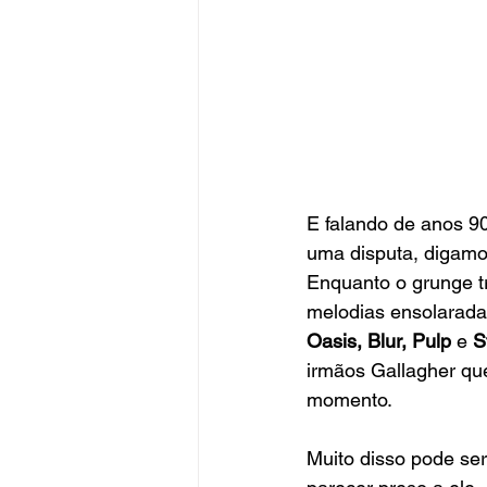
E falando de anos 90
uma disputa, digamos
Enquanto o grunge tr
melodias ensolaradas
Oasis, Blur, Pulp 
e 
S
irmãos Gallagher que
momento.
Muito disso pode se