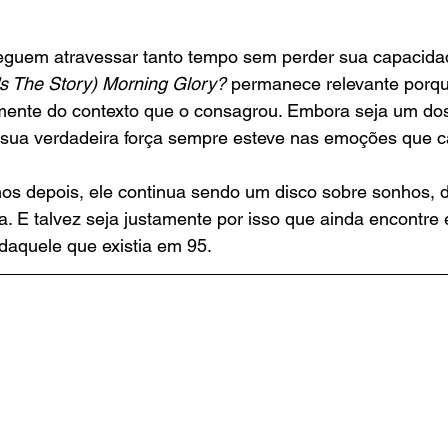
guem atravessar tanto tempo sem perder sua capacida
s The Story) Morning Glory?
 permanece relevante porq
ente do contexto que o consagrou. Embora seja um dos
 sua verdadeira força sempre esteve nas emoções que c
os depois, ele continua sendo um disco sobre sonhos, d
. E talvez seja justamente por isso que ainda encontr
daquele que existia em 95.