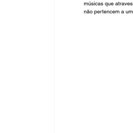
músicas que atrave
não pertencem a uma