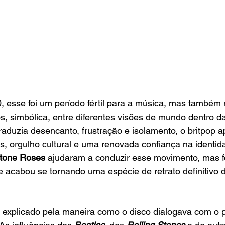
, esse foi um período fértil para a música, mas também
, simbólica, entre diferentes visões de mundo dentro d
aduzia desencanto, frustração e isolamento, o britpop 
, orgulho cultural e uma renovada confiança na identida
tone Roses
 ajudaram a conduzir esse movimento, mas fo
 acabou se tornando uma espécie de retrato definitivo 
r explicado pela maneira como o disco dialogava com o