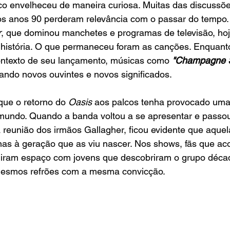
sco envelheceu de maneira curiosa. Muitas das discussõ
os anos 90 perderam relevância com o passar do tempo.
r
, que dominou manchetes e programas de televisão, ho
 história. O que permaneceu foram as canções. Enquant
ontexto de seu lançamento, músicas como 
"Champagne S
ando novos ouvintes e novos significados.
que o retorno do 
Oasis
 aos palcos tenha provocado uma
mundo. Quando a banda voltou a se apresentar e passou 
reunião dos irmãos Gallagher, ficou evidente que aquel
as à geração que as viu nascer. Nos shows, fãs que a
idiram espaço com jovens que descobriram o grupo déca
mesmos refrões com a mesma convicção.