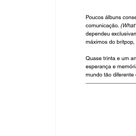
Poucos álbuns conse
comunicação. 
(What'
dependeu exclusivam
máximos do britpop,
Quase trinta e um an
esperança e memória
mundo tão diferente 