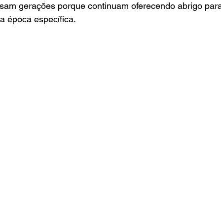
ssam gerações porque continuam oferecendo abrigo par
 época específica.