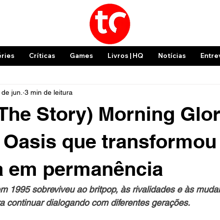
éries
Críticas
Games
Livros | HQ
Notícias
Entre
 de jun.
3 min de leitura
 The Story) Morning Glor
 Oasis que transformou
a em permanência
m 1995 sobreviveu ao britpop, às rivalidades e às muda
ra continuar dialogando com diferentes gerações.