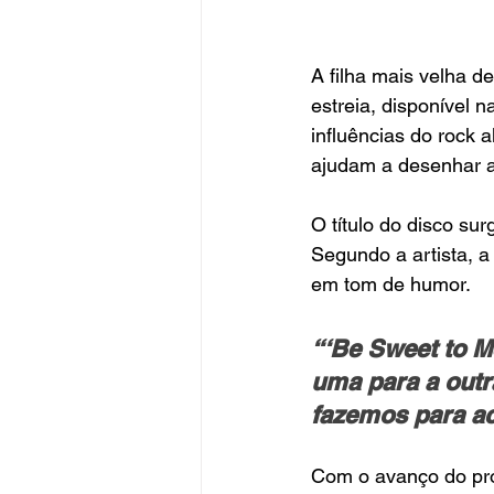
A filha mais velha de
estreia, disponível 
influências do rock 
ajudam a desenhar a 
O título do disco sur
Segundo a artista, a
em tom de humor.
“‘Be Sweet to M
uma para a outr
fazemos para ac
Com o avanço do pro