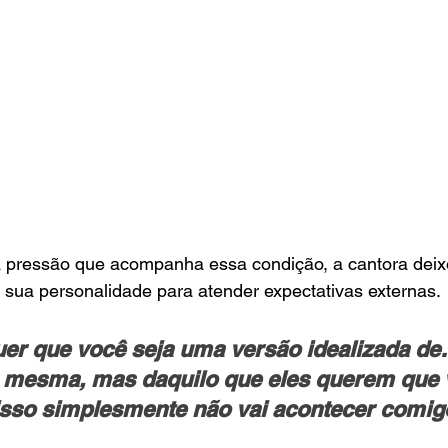
 pressão que acompanha essa condição, a cantora deixo
 sua personalidade para atender expectativas externas.
er que você seja uma versão idealizada d
mesma, mas daquilo que eles querem que v
sso simplesmente não vai acontecer comig