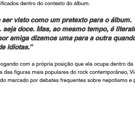
nificados dentro do contexto do álbum.
ser visto como um pretexto para o álbum. 
eja doce. Mas, ao mesmo tempo, é literal
hor amiga dizemos uma para a outra quand
 idiotas.”
logando com a própria posição que ela ocupa dentro da i
a das figuras mais populares do rock contemporâneo, Vio
do marcado por debates frequentes sobre nepotismo e pr