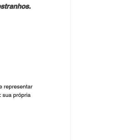
stranhos. 
e representar 
: sua própria 