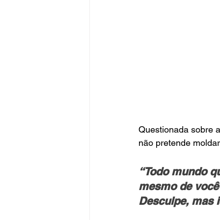
Questionada sobre a
não pretende moldar
“Todo mundo qu
mesmo de você 
Desculpe, mas i