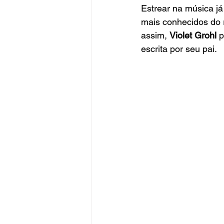
Estrear na música j
mais conhecidos do 
assim, 
Violet Grohl
 
escrita por seu pai.