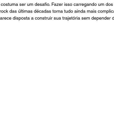
á costuma ser um desafio. Fazer isso carregando um do
rock das últimas décadas torna tudo ainda mais compli
parece disposta a construir sua trajetória sem depender d