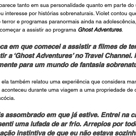
parece tanto em sua personalidade quanto em parte do 
eu interesse por histórias sobrenaturais. Violet contou q
de terror e programas paranormais ainda na adolescência,
começar a assistir ao programa 
Ghost Adventures
.
 em que comecei a assistir a filmes de ter
ir a ‘Ghost Adventures’ no Travel Channel. 
ente para um mundo de fantasia sobrenatu
, ela também relatou uma experiência que considera mar
o aconteceu durante uma viagem a uma propriedade de 
scócia.
is assombrado em que já estive. Entrei na c
nti uma lufada de ar frio. Arrepios por tod
ção instintiva de que eu não estava sozinha