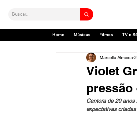
Home
Músicas
Filmes
TV e S
Marcello Almeida
2
Violet G
pressão 
Cantora de 20 anos 
expectativas criadas