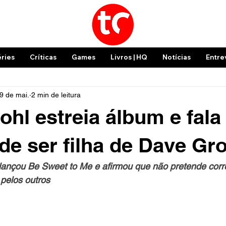
éries
Críticas
Games
Livros | HQ
Notícias
Entre
9 de mai.
2 min de leitura
rohl estreia álbum e fala
de ser filha de Dave Gro
lançou Be Sweet to Me e afirmou que não pretende corr
 pelos outros