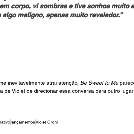
em corpo, vi sombras e tive sonhos muito e
 algo maligno, apenas muito revelador.”
e inevitavelmente atrai atenção, 
Be Sweet to Me
 parec
a de Violet de direcionar essa conversa para outro lugar
nativo
lançamentos
Violet Grohl