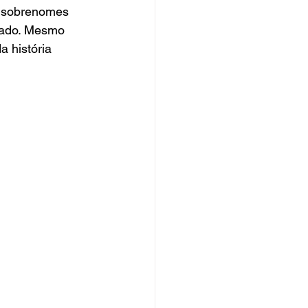
s sobrenomes 
cado. Mesmo 
a história 