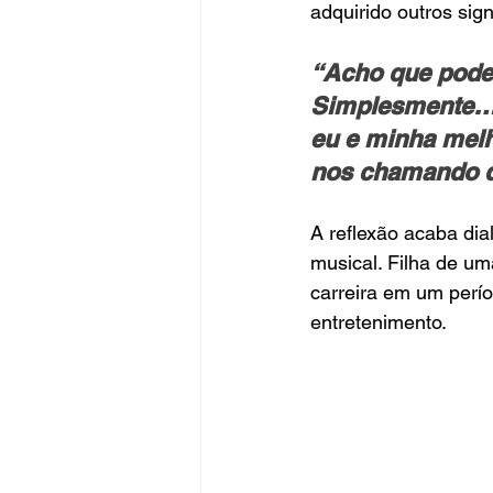
adquirido outros sig
“Acho que pode 
Simplesmente… s
eu e minha mel
nos chamando de
A reflexão acaba dia
musical. Filha de um
carreira em um perío
entretenimento.