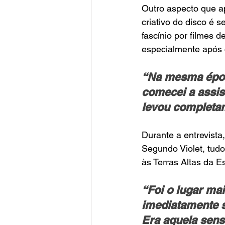
Outro aspecto que a
criativo do disco é s
fascínio por filmes 
especialmente após 
“Na mesma época
comecei a assist
levou completam
Durante a entrevista
Segundo Violet, tud
às Terras Altas da E
“Foi o lugar ma
imediatamente se
Era aquela sensa