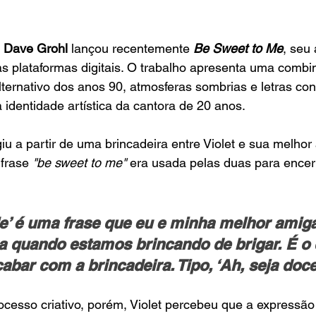
 Dave Grohl 
lançou recentemente 
Be Sweet to Me
, seu
nas plataformas digitais. O trabalho apresenta uma comb
alternativo dos anos 90, atmosferas sombrias e letras con
identidade artística da cantora de 20 anos.
giu a partir de uma brincadeira entre Violet e sua melhor
 frase
 "be sweet to me"
 era usada pelas duas para encer
e’ é uma frase que eu e minha melhor amig
a quando estamos brincando de brigar. É o 
abar com a brincadeira. Tipo, ‘Ah, seja doc
cesso criativo, porém, Violet percebeu que a expressão