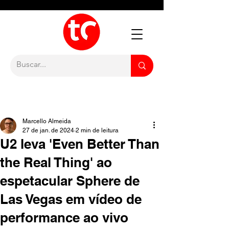
Marcello Almeida
27 de jan. de 2024
2 min de leitura
U2 leva 'Even Better Than
the Real Thing' ao
espetacular Sphere de
Las Vegas em vídeo de
performance ao vivo