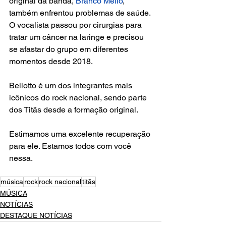
original da banda, 
Branco Mello
, 
também enfrentou problemas de saúde. 
O vocalista passou por cirurgias para 
tratar um câncer na laringe e precisou 
se afastar do grupo em diferentes 
momentos desde 2018.
Bellotto é um dos integrantes mais 
icônicos do rock nacional, sendo parte 
dos Titãs desde a formação original. 
Estimamos uma excelente recuperação 
para ele. Estamos todos com você 
nessa.
música
rock
rock nacional
titãs
MÚSICA
NOTÍCIAS
DESTAQUE NOTÍCIAS