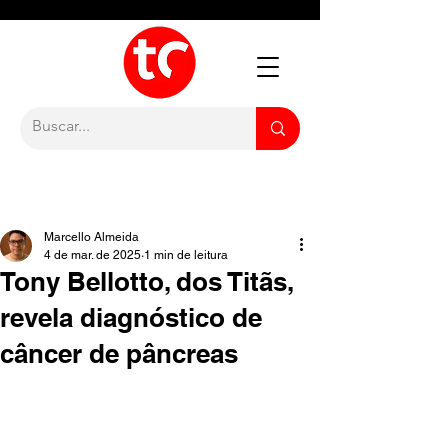
Marcello Almeida
4 de mar. de 2025
1 min de leitura
Tony Bellotto, dos Titãs,
revela diagnóstico de
câncer de pâncreas