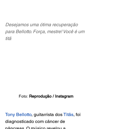
Desejamos uma ótima recuperação 
para Bellotto. Força, mestre! Você é um 
titã
Foto: 
Reprodução / Instagram
Tony Bellotto
, guitarrista dos 
Titãs
, foi 
diagnosticado com câncer de 
pâncreas. O músico revelou a 