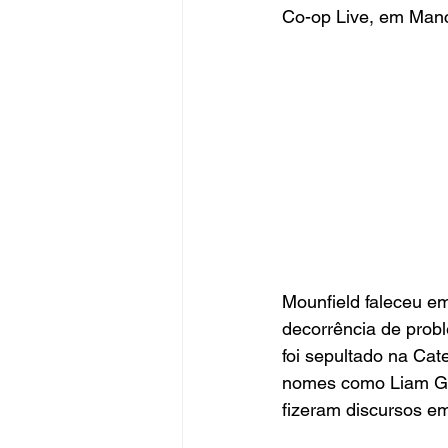
Co-op Live, em Manc
Mounfield faleceu e
decorrência de probl
foi sepultado na Ca
nomes como Liam Gal
fizeram discursos 