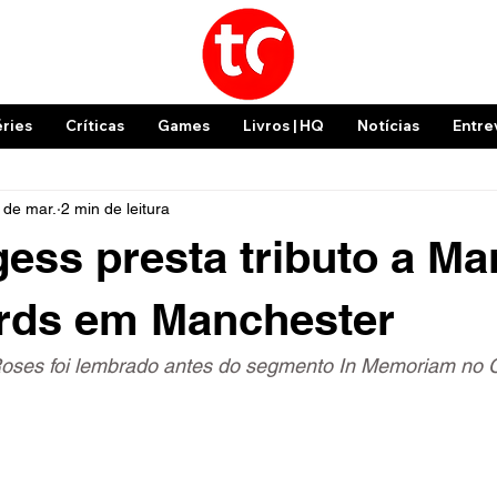
éries
Críticas
Games
Livros | HQ
Notícias
Entre
 de mar.
2 min de leitura
ess presta tributo a Ma
ards em Manchester
Roses foi lembrado antes do segmento In Memoriam no 