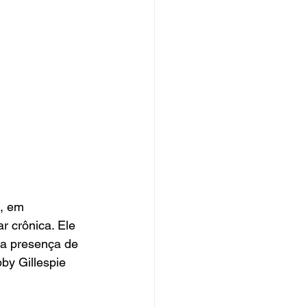
, em 
r crônica. Ele 
a presença de 
y Gillespie 