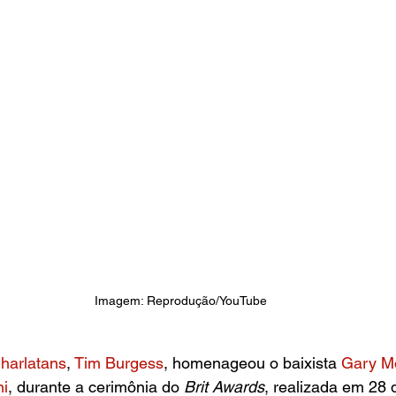
Imagem: Reprodução/YouTube
harlatans
, 
Tim Burgess
, homenageou o baixista 
Gary Mo
i
, durante a cerimônia do
 Brit Awards
, realizada em 28 d