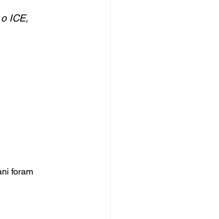
 o ICE, 
ni foram 