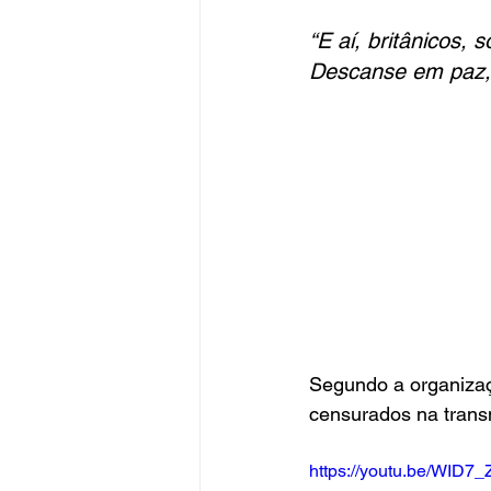
“E aí, britânicos, 
Descanse em paz, 
Segundo a organizaç
censurados na trans
https://youtu.be/W