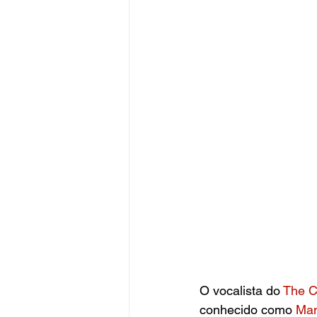
O vocalista do
 The C
conhecido como 
Man