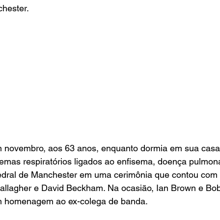
hester.
m novembro, aos 63 anos, enquanto dormia em sua casa
emas respiratórios ligados ao enfisema, doença pulmona
tedral de Manchester em uma cerimônia que contou com 
lagher e David Beckham. Na ocasião, Ian Brown e Bobb
em homenagem ao ex-colega de banda.