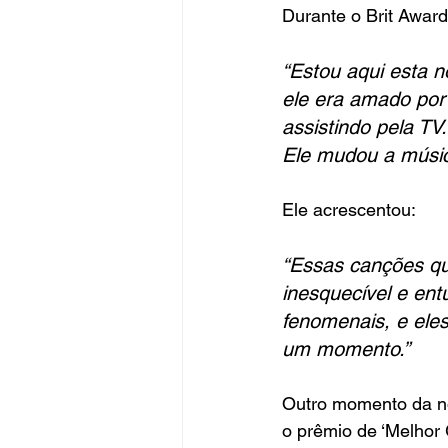
Durante o Brit Awar
“Estou aqui esta 
ele era amado por 
assistindo pela TV
Ele mudou a músic
Ele acrescentou: 
“Essas canções qu
inesquecível e ent
fenomenais, e ele
um momento.”
Outro momento da noi
o prêmio de ‘Melhor 