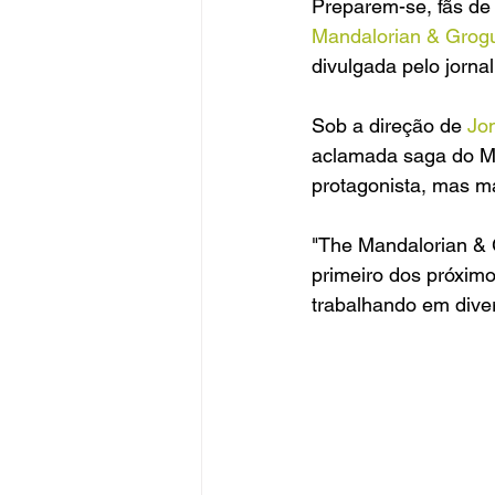
Preparem-se, fãs de
Mandalorian & Grog
divulgada pelo jornal
Sob a direção de 
Jo
aclamada saga do Ma
protagonista, mas ma
"The Mandalorian & 
primeiro dos próximo
trabalhando em diver