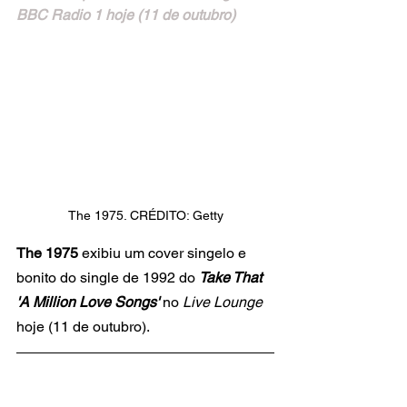
BBC Radio 1 hoje (11 de outubro)
The 1975. CRÉDITO: Getty
The 1975
 exibiu um cover singelo e 
bonito do single de 1992 do 
Take That 
'A Million Love Songs' 
no 
Live Lounge
hoje (11 de outubro).