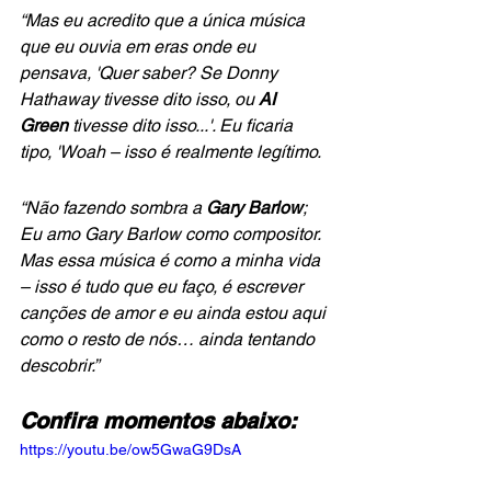
“Mas eu acredito que a única música 
que eu ouvia em eras onde eu 
pensava, 'Quer saber? Se Donny 
Hathaway tivesse dito isso, ou
 AI 
Green
 tivesse dito isso...'. Eu ficaria 
tipo, 'Woah – isso é realmente legítimo.
“Não fazendo sombra a 
Gary Barlow
;  
Eu amo Gary Barlow como compositor. 
Mas essa música é como a minha vida 
– isso é tudo que eu faço, é escrever 
canções de amor e eu ainda estou aqui 
como o resto de nós… ainda tentando 
descobrir.”
Confira momentos abaixo:
https://youtu.be/ow5GwaG9DsA