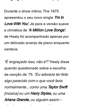
Durante o show íntimo, The 1975 
apresentou o seu novo single
 'I'm In 
Love With You'
. Já para a versão suave 
e climática de 
'A Million Love Songs'
, 
de Healy foi acompanhado apenas por 
um delicado arranjo de piano enquanto 
cantava.
“É engraçado isso, não é?”
 Healy disse 
quando questionado sobre a escolha 
da canção de '75. 
“Eu adoraria ter feito 
algo parecido com o que você faria 
normalmente... como uma 
Taylor Swift
[música] ou um 
Harry Styles,
 ou uma 
Ariana Grande,
 ou alguém assim – 