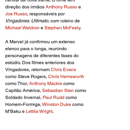
direção dos irmãos 
Anthony Russo
 e 
Joe Russo
, responsáveis por 
Vingadores: Ultimato
, com roteiro de 
Michael Waldron
 e 
Stephen McFeely
.
A Marvel já confirmou um extenso 
elenco para o longa, reunindo 
personagens de diferentes fases do 
estúdio. Dos filmes anteriores dos 
Vingadores, retornam 
Chris Evans
como Steve Rogers, 
Chris Hemsworth
como Thor, 
Anthony Mackie
 como 
Capitão América, 
Sebastian Stan
 como 
Soldado Invernal, 
Paul Rudd
 como 
Homem-Formiga, 
Winston Duke
 como 
M’Baku e 
Letitia Wright
.