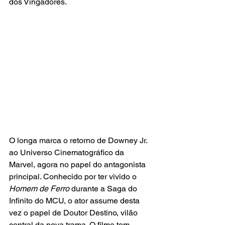
dos Vingadores.
O longa marca o retorno de Downey Jr. 
ao Universo Cinematográfico da 
Marvel, agora no papel do antagonista 
principal. Conhecido por ter vivido o
Homem de Ferro
 durante a Saga do 
Infinito do MCU, o ator assume desta 
vez o papel de Doutor Destino, vilão 
central da nova trama. O filme tem 