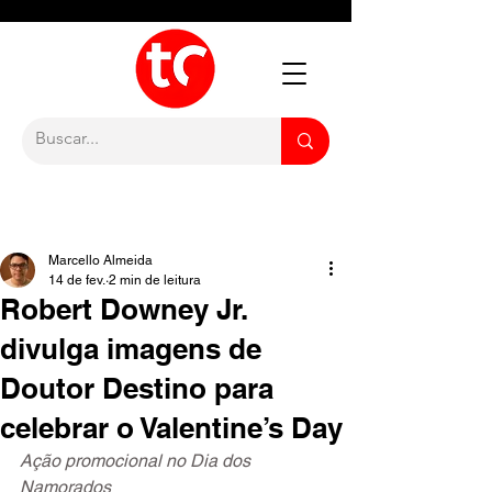
Marcello Almeida
14 de fev.
2 min de leitura
Robert Downey Jr.
divulga imagens de
Doutor Destino para
celebrar o Valentine’s Day
Ação promocional no Dia dos 
Namorados