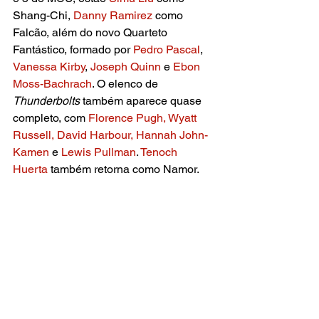
Shang-Chi, 
Danny Ramirez 
como 
Falcão, além do novo Quarteto 
Fantástico, formado por 
Pedro Pascal
, 
Vanessa Kirby
, 
Joseph Quinn
 e 
Ebon 
Moss-Bachrach
. O elenco de
Thunderbolts
 também aparece quase 
completo, com 
Florence Pugh, Wyatt 
Russell, David Harbour, Hannah John-
Kamen
 e 
Lewis Pullman
.
 Tenoch 
Huerta
 também retorna como Namor.